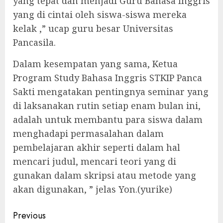
yang tepat dan menjadi Guru Bahasa Inggris
yang di cintai oleh siswa-siswa mereka
kelak ,” ucap guru besar Universitas
Pancasila.
Dalam kesempatan yang sama, Ketua
Program Study Bahasa Inggris STKIP Panca
Sakti mengatakan pentingnya seminar yang
di laksanakan rutin setiap enam bulan ini,
adalah untuk membantu para siswa dalam
menghadapi permasalahan dalam
pembelajaran akhir seperti dalam hal
mencari judul, mencari teori yang di
gunakan dalam skripsi atau metode yang
akan digunakan, ” jelas Yon.(yurike)
Continue
Previous