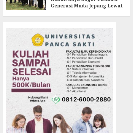
Generasi Muda Jepang Lewat
Pendataan Fauna-Flora di
Kebun Raya Bogor
AGUSTUS 3, 2026