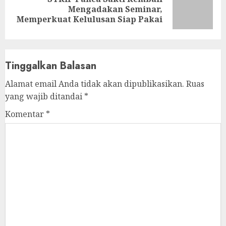
Next
Mengadakan Seminar,
post:
Memperkuat Kelulusan Siap Pakai
Tinggalkan Balasan
Alamat email Anda tidak akan dipublikasikan.
Ruas
yang wajib ditandai
*
Komentar
*