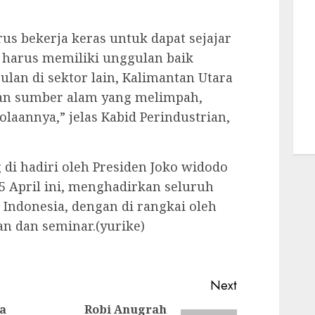
rus bekerja keras untuk dapat sejajar
a harus memiliki unggulan baik
lan di sektor lain, Kalimantan Utara
gan sumber alam yang melimpah,
laannya,” jelas Kabid Perindustrian,
 di hadiri oleh Presiden Joko widodo
5 April ini, menghadirkan seluruh
 Indonesia, dengan di rangkai oleh
an dan seminar.(yurike)
Next
a
Robi Anugrah