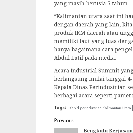
yang masih berusia 5 tahun.
“Kalimantan utara saat ini ha
dengan daerah yang lain, kit
produk IKM daerah atau unggu
memiliki laut yang luas den
hanya bagaimana cara pengelo
Abdul Latif pada media.
Acara Industrial Summit yang
berlangsung mulai tanggal 4-
Kepala Dinas Perindustrian se
berbagai acara seperti pamer
Tags:
Kabid perindustrian Kalimantan Utara
Continue
Previous
Bengkulu Kerjasam