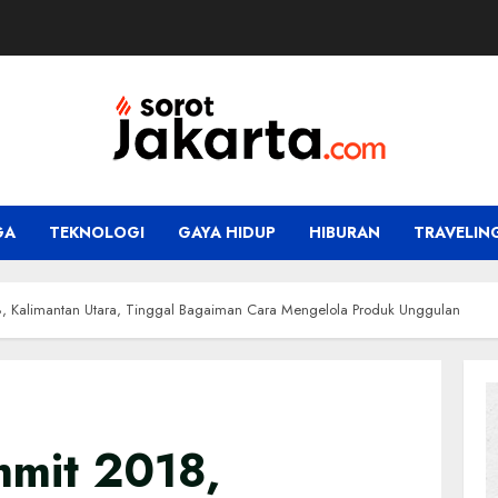
GA
TEKNOLOGI
GAYA HIDUP
HIBURAN
TRAVELIN
8, Kalimantan Utara, Tinggal Bagaiman Cara Mengelola Produk Unggulan
mmit 2018,