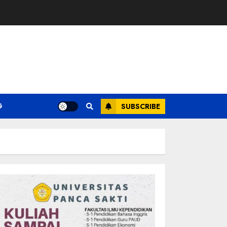
G
SUBSCRIBE