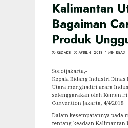
Kalimantan Ut
Bagaiman Ca
Produk Ungg
REDAKSI
APRIL 4, 2018
1 MIN READ
Sorotjakarta,-
Kepala Bidang Industri Dinas
Utara menghadiri acara Indus
selenggarakan oleh Kementria
Convention Jakarta, 4/4/2018.
Dalam kesempatannya pada me
tentang keadaan Kalimantan 