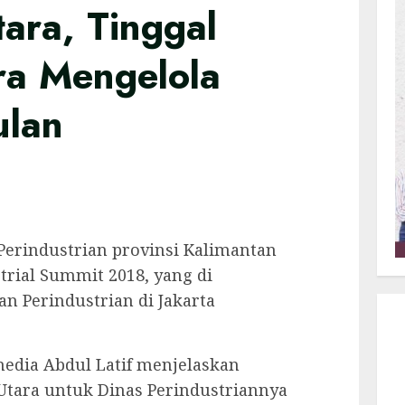
ara, Tinggal
ra Mengelola
ulan
 Perindustrian provinsi Kalimantan
trial Summit 2018, yang di
n Perindustrian di Jakarta
dia Abdul Latif menjelaskan
Utara untuk Dinas Perindustriannya