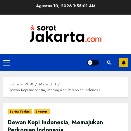
Skip
Agustus 10, 2026
1:55:01 AM
to
content
Primary
Menu
Home
2018
Maret
1
Dewan Kopi Indonesia, Memajukan Perkopian Indonesia
Berita Terkini
Ekonomi
Dewan Kopi Indonesia, Memajukan
Perkopian Indonesia