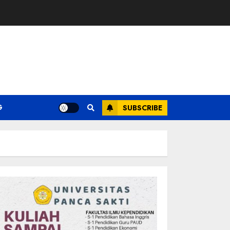
G
SUBSCRIBE