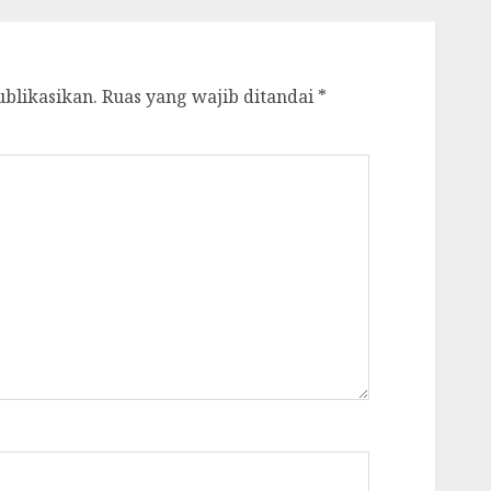
ublikasikan.
Ruas yang wajib ditandai
*