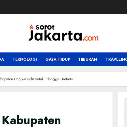
GA
TEKNOLOGI
GAYA HIDUP
HIBURAN
TRAVELIN
bupaten Dogiyai Solit Untuk Erlangga Hartarto
 Kabupaten