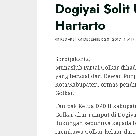
Dogiyai Solit
Hartarto
REDAKSI
DESEMBER 20, 2017
1 MIN
Sorotjakarta,-
Munaslub Partai Golkar dihadi
yang berasal dari Dewan Pimp
Kota/Kabupaten, ormas pendir
Golkar.
Tampak Ketua DPD II kabupat
Golkar akar rumput di Dogiy
dukungan sepuhnya kepada b
membawa Golkar keluar dari 