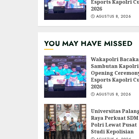
Esports Kapolri C
2026
AGUSTUS 8, 2026
YOU MAY HAVE MISSED
Wakapolri Bacak
Sambutan Kapolri
Opening Ceremon
Esports Kapolri C
2026
AGUSTUS 8, 2026
Universitas Palan
Raya Perkuat SDM
Polri Lewat Pusat
Studi Kepolisian