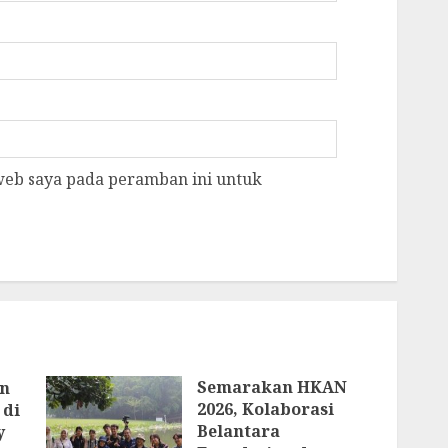
 web saya pada peramban ini untuk
Semarakan HKAN
an
2026, Kolaborasi
 di
Belantara
y