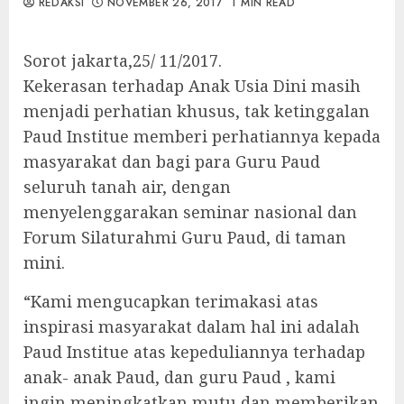
REDAKSI
NOVEMBER 26, 2017
1 MIN READ
Sorot jakarta,25/ 11/2017.
Kekerasan terhadap Anak Usia Dini masih
menjadi perhatian khusus, tak ketinggalan
Paud Institue memberi perhatiannya kepada
masyarakat dan bagi para Guru Paud
seluruh tanah air, dengan
menyelenggarakan seminar nasional dan
Forum Silaturahmi Guru Paud, di taman
mini.
“Kami mengucapkan terimakasi atas
inspirasi masyarakat dalam hal ini adalah
Paud Institue atas kepeduliannya terhadap
anak- anak Paud, dan guru Paud , kami
ingin meningkatkan mutu dan memberikan