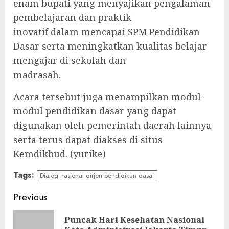
enam bupati yang menyajikan pengalaman
pembelajaran dan praktik
inovatif dalam mencapai SPM Pendidikan
Dasar serta meningkatkan kualitas belajar
mengajar di sekolah dan
madrasah.
Acara tersebut juga menampilkan modul-
modul pendidikan dasar yang dapat
digunakan oleh pemerintah daerah lainnya
serta terus dapat diakses di situs
Kemdikbud. (yurike)
Tags:
Dialog nasional dirjen pendidikan dasar
Continue
Previous
Reading
Puncak Hari Kesehatan Nasional
Pre