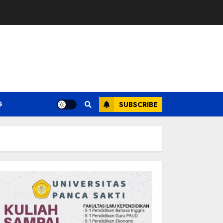
G
SUBSCRIBE