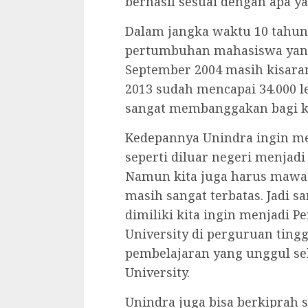
berhasil sesuai dengan apa y
Dalam jangka waktu 10 tahu
pertumbuhan mahasiswa yang 
September 2004 masih kisara
2013 sudah mencapai 34.000 le
sangat membanggakan bagi k
Kedepannya Unindra ingin me
seperti diluar negeri menjadi
Namun kita juga harus mawa
masih sangat terbatas. Jadi s
dimiliki kita ingin menjadi 
University di perguruan tin
pembelajaran yang unggul s
University.
Unindra juga bisa berkiprah 