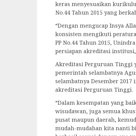
keras menyesuaikan kurikulu
No.44 Tahun 2015 yang berkah
“Dengan mengucap Insya Allah
konsisten mengikuti peratur
PP No.44 Tahun 2015, Unindr
persiapan akreditasi institusi
Akreditasi Perguruan Tinggi
pemerintah selambatnya Agus
selambatnya Desember 2017 i
akreditasi Perguruan Tinggi.
“Dalam kesempatan yang baik 
wisudawan, juga semua khusu
pusat maupun daerah, kemudi
mudah-mudahan kita nanti bi