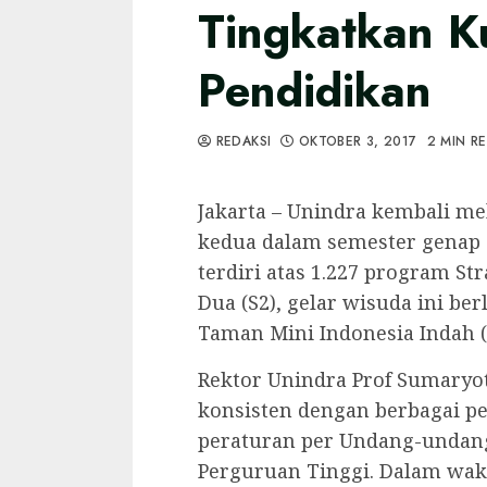
Tingkatkan Ku
Pendidikan
REDAKSI
OKTOBER 3, 2017
2 MIN R
Jakarta – Unindra kembali m
kedua dalam semester genap 2
terdiri atas 1.227 program St
Dua (S2), gelar wisuda ini b
Taman Mini Indonesia Indah (TM
Rektor Unindra Prof Sumaryo
konsisten dengan berbagai pe
peraturan per Undang-undan
Perguruan Tinggi. Dalam wakt