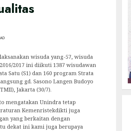
alitas
EAD
elaksanakan wisuda yang-57, wisuda
016/2017 ini diikuti 1387 wisudawan
rata Satu (S1) dan 160 program Strata
erlangsung gd. Sasono Langen Budoyo
II), Jakarta (30/7).
to mengatakan Unindra tetap
raturan Kemenristekdikti juga
gan yang berkaitan dengan
u dekat ini kami juga berupaya