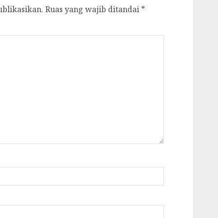
ublikasikan.
Ruas yang wajib ditandai
*