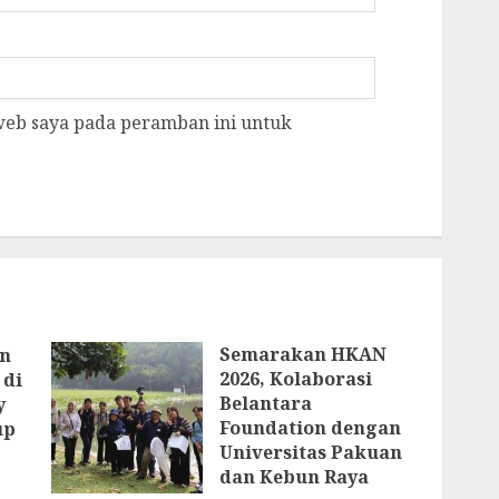
 web saya pada peramban ini untuk
Semarakan HKAN
an
2026, Kolaborasi
 di
Belantara
y
Foundation dengan
up
Universitas Pakuan
dan Kebun Raya