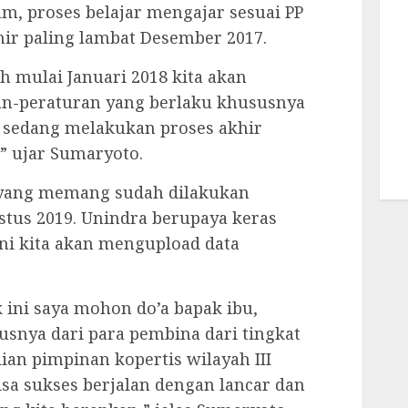
m, proses belajar mengajar sesuai PP
ir paling lambat Desember 2017.
 mulai Januari 2018 kita akan
an-peraturan yang berlaku khususnya
a sedang melakukan proses akhir
,” ujar Sumaryoto.
 yang memang sudah dilakukan
tus 2019. Unindra berupaya keras
ni kita akan mengupload data
ini saya mohon do’a bapak ibu,
snya dari para pembina dari tingkat
an pimpinan kopertis wilayah III
sa sukses berjalan dengan lancar dan