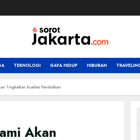
GA
TEKNOLOGI
GAYA HIDUP
HIBURAN
TRAVELIN
an Tingkatkan Kualitas Pendidikan
Kami Akan