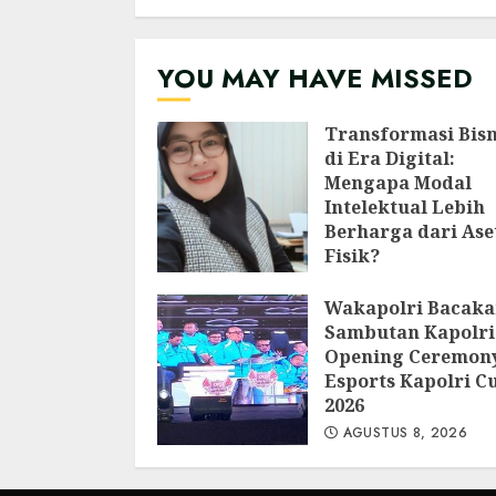
YOU MAY HAVE MISSED
Transformasi Bisn
di Era Digital:
Mengapa Modal
Intelektual Lebih
Berharga dari Ase
Fisik?
AGUSTUS 8, 2026
Wakapolri Bacak
Sambutan Kapolri
Opening Ceremon
Esports Kapolri C
2026
AGUSTUS 8, 2026