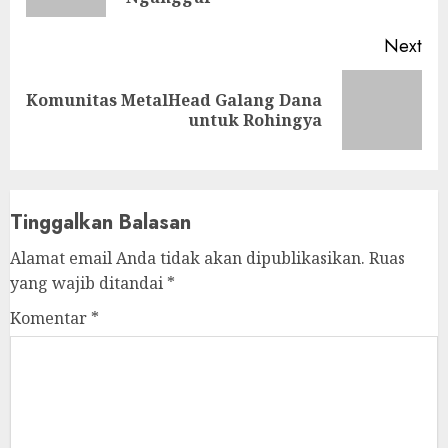
Next
Komunitas MetalHead Galang Dana
Next
untuk Rohingya
post:
Tinggalkan Balasan
Alamat email Anda tidak akan dipublikasikan.
Ruas
yang wajib ditandai
*
Komentar
*