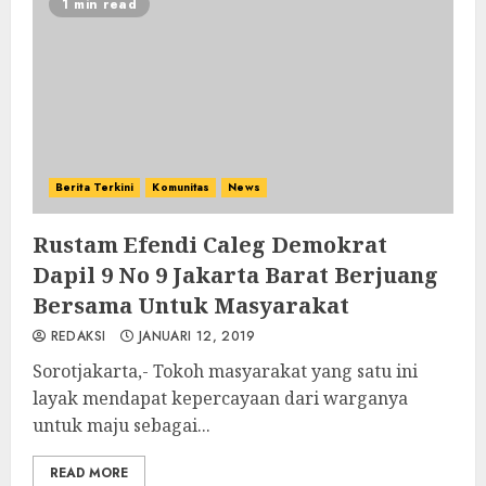
1 min read
Berita Terkini
Komunitas
News
Rustam Efendi Caleg Demokrat
Dapil 9 No 9 Jakarta Barat Berjuang
Bersama Untuk Masyarakat
REDAKSI
JANUARI 12, 2019
Sorotjakarta,- Tokoh masyarakat yang satu ini
layak mendapat kepercayaan dari warganya
untuk maju sebagai...
READ MORE