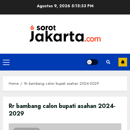
Skip
Agustus 9, 2026
5:15:33 PM
to
content
Primary
Menu
Home
Rr bambang calon bupati asahan 2024-2029
Rr bambang calon bupati asahan 2024-
2029