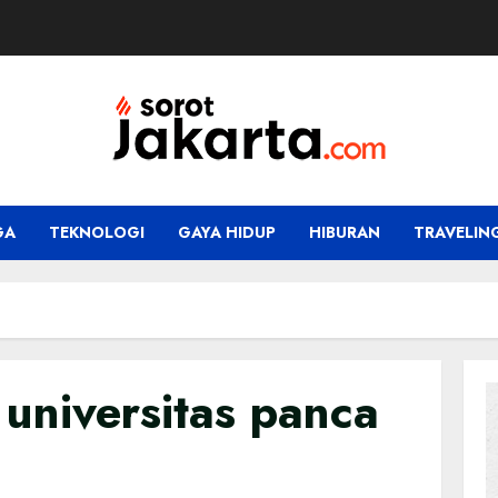
GA
TEKNOLOGI
GAYA HIDUP
HIBURAN
TRAVELIN
universitas panca