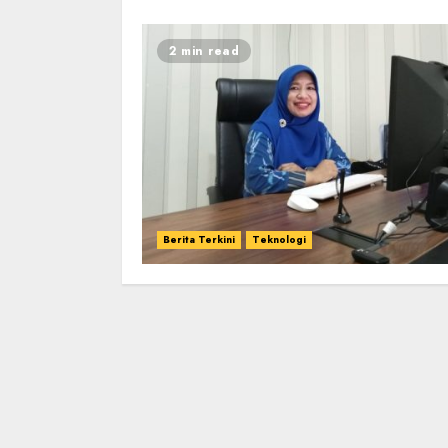
2 min read
Berita Terkini
Teknologi