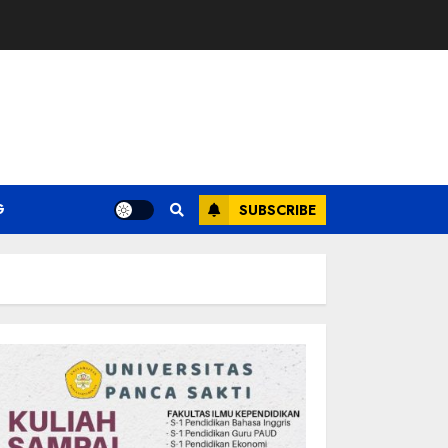
G
SUBSCRIBE