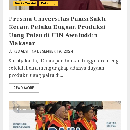
Berita Terkini
Teknologi
Presma Universitas Panca Sakti
Kecam Pelaku Dugaan Produksi
Uang Palsu di UIN Awaluddin
Makasar
REDAKSI
DESEMBER 19, 2024
Sorotjakarta,- Dunia pendidikan tinggi tercoreng
setelah Polisi mengungkap adanya dugaan
produksi uang palsu di...
READ MORE
1 min read