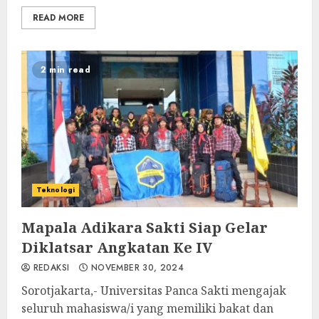
READ MORE
2 min read
Teknologi
Mapala Adikara Sakti Siap Gelar
Diklatsar Angkatan Ke IV
REDAKSI
NOVEMBER 30, 2024
Sorotjakarta,- Universitas Panca Sakti mengajak
seluruh mahasiswa/i yang memiliki bakat dan