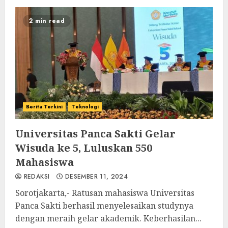
2 min read
Berita Terkini
Teknologi
Universitas Panca Sakti Gelar
Wisuda ke 5, Luluskan 550
Mahasiswa
REDAKSI
DESEMBER 11, 2024
Sorotjakarta,- Ratusan mahasiswa Universitas
Panca Sakti berhasil menyelesaikan studynya
dengan meraih gelar akademik. Keberhasilan...