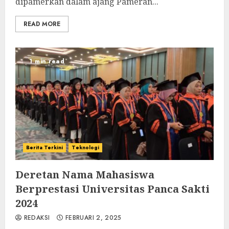
dipamerkan dalam ajang Pameran...
READ MORE
1 min read
Berita Terkini
Teknologi
Deretan Nama Mahasiswa
Berprestasi Universitas Panca Sakti
2024
REDAKSI
FEBRUARI 2, 2025