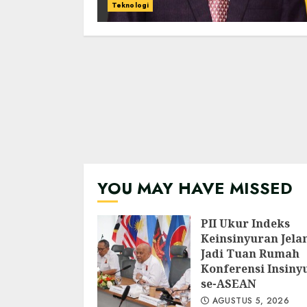
Teknologi
YOU MAY HAVE MISSED
PII Ukur Indeks
Keinsinyuran Jela
Jadi Tuan Rumah
Konferensi Insiny
se-ASEAN
AGUSTUS 5, 2026