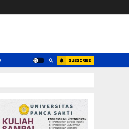
G
SUBSCRIBE