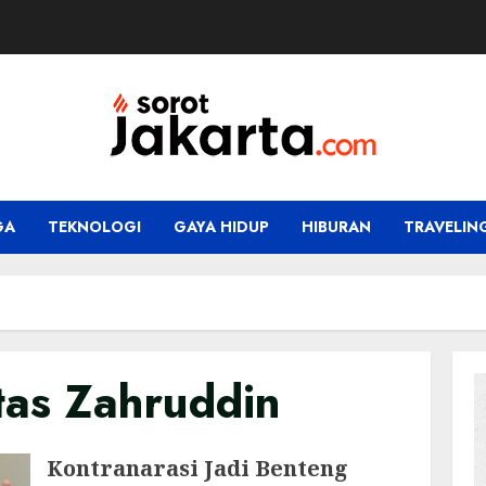
GA
TEKNOLOGI
GAYA HIDUP
HIBURAN
TRAVELIN
tas Zahruddin
Kontranarasi Jadi Benteng