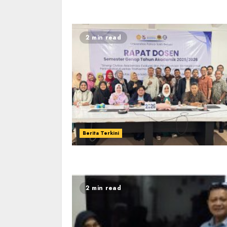
2 min read
Berita Terkini
2 min read