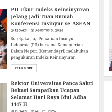
PII Ukur Indeks Keinsinyuran
Jelang Jadi Tuan Rumah
Konferensi Insinyur se-ASEAN
REDAKSI
AGUSTUS 5, 2026
Sorotjakarta,- Persatuan Insinyur
Indonesia (PII) bersama Kementerian
Dalam Negeri (Kemendagri) melakukan
pengukuran Indeks Keinsinyuran...
READ MORE
Rektor Universitas Panca Sakti
Bekasi Sampaikan Ucapan
Selamat Hari Raya Idul Adha
1447 H
REDAKSI
MEI 25, 2026