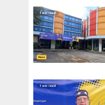
1 min read
News
1 min read