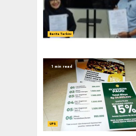
Berita Terkini
1 min read
UPS