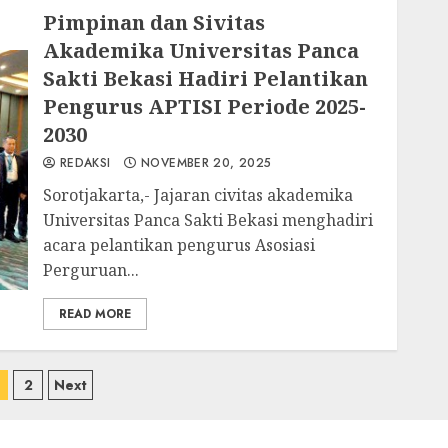
Pimpinan dan Sivitas
Akademika Universitas Panca
Sakti Bekasi Hadiri Pelantikan
Pengurus APTISI Periode 2025-
2030
REDAKSI
NOVEMBER 20, 2025
Sorotjakarta,- Jajaran civitas akademika
Universitas Panca Sakti Bekasi menghadiri
acara pelantikan pengurus Asosiasi
Perguruan...
READ MORE
aginasi
2
Next
os