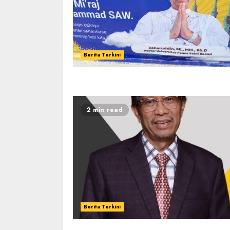
Berita Terkini
2 min read
Berita Terkini