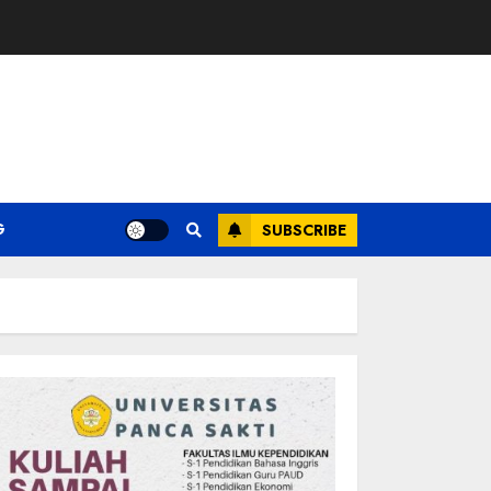
G
SUBSCRIBE