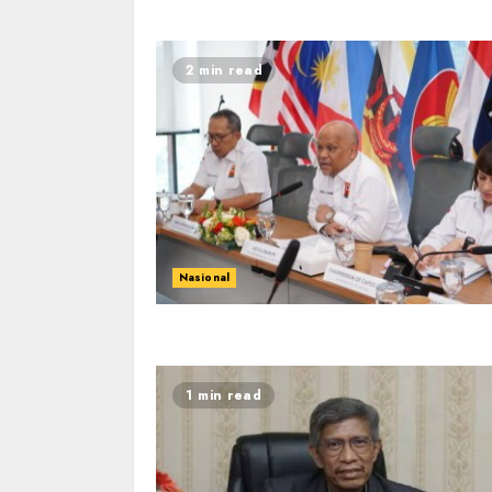
2 min read
Nasional
1 min read