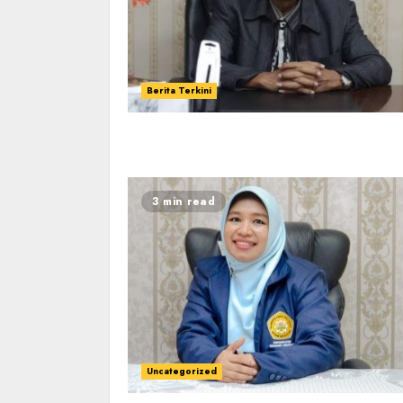
Berita Terkini
3 min read
Uncategorized