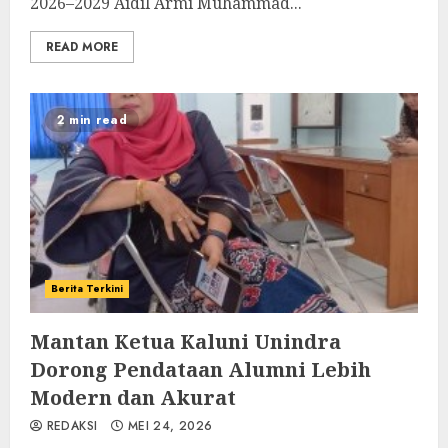
2026–2029 Aidil Armi Muhammad...
READ MORE
2 min read
Berita Terkini
Mantan Ketua Kaluni Unindra
Dorong Pendataan Alumni Lebih
Modern dan Akurat
REDAKSI
MEI 24, 2026