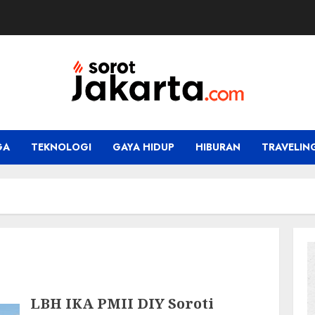
GA
TEKNOLOGI
GAYA HIDUP
HIBURAN
TRAVELIN
LBH IKA PMII DIY Soroti