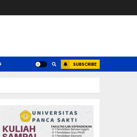
G
SUBSCRIBE