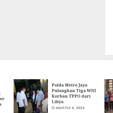
Polda Metro Jaya
Pulangkan Tiga WNI
i
Korban TPPO dari
er
Libya
a
AGUSTUS 6, 2026