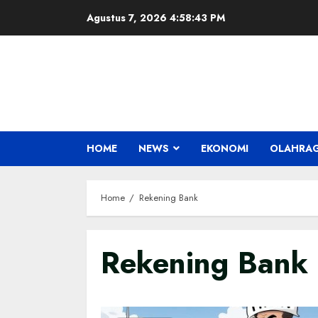
Skip
Agustus 7, 2026
4:58:43 PM
to
content
HOME
NEWS
EKONOMI
OLAHRA
Home
Rekening Bank
Rekening Bank