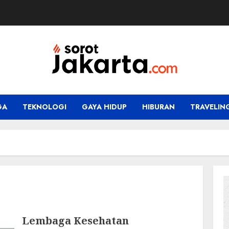
GA
TEKNOLOGI
GAYA HIDUP
HIBURAN
TRAVELIN
Lembaga Kesehatan