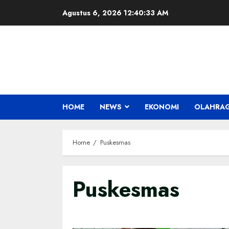
Skip
Agustus 6, 2026
12:40:34 AM
to
content
HOME
NEWS
EKONOMI
OLAHRA
Home
Puskesmas
Puskesmas