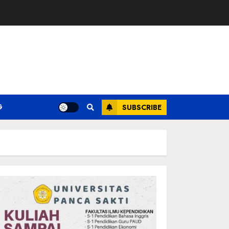
G
SUBSCRIBE