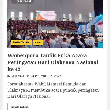
1 min read
Berita Terkini
News
Wamenpora Taufik Buka Acara
Peringatan Hari Olahraga Nasional
ke 42
REDAKSI
SEPTEMBER 9, 2025
Sorotjakarta,- Wakil Menteri Pemuda dan
Olahraga RI membuka acara puncak peringatan
Hari Olaraga Nasional...
READ MORE