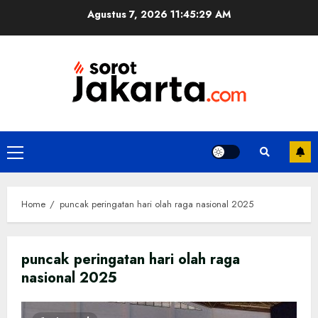
Skip
Agustus 7, 2026
11:45:29 AM
to
content
Primary
Menu
Home
puncak peringatan hari olah raga nasional 2025
puncak peringatan hari olah raga
nasional 2025