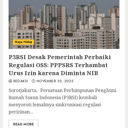
Gaya Hidup
P3RSI Desak Pemerintah Perbaiki
Regulasi OSS: PPPSRS Terhambat
Urus Izin karena Diminta NIB
REDAKSI
NOVEMBER 30, 2025
Sorotjakarta,- Persatuan Perhimpunan Penghuni
Rumah Susun Indonesia (P3RSI) kembali
menyoroti lemahnya sinkronisasi regulasi
perizinan...
READ MORE