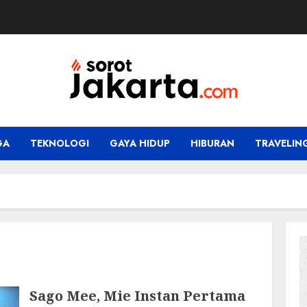
GA
TEKNOLOGI
GAYA HIDUP
HIBURAN
TRAVELIN
Sago Mee, Mie Instan Pertama