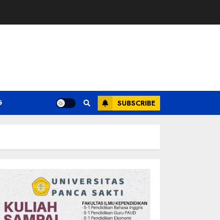
G
SUBSCRIBE