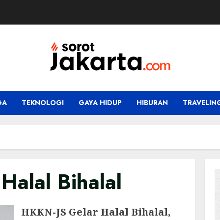
GA
TEKNOLOGI
GAYA HIDUP
HIBURAN
TRAVELIN
Halal Bihalal
HKKN-JS Gelar Halal Bihalal,