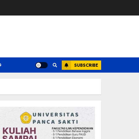
G
SUBSCRIBE