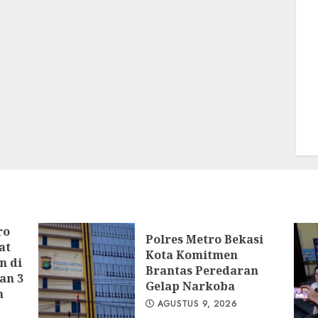
ro
Polres Metro Bekasi
at
Kota Komitmen
n di
Brantas Peredaran
an 3
Gelap Narkoba
n
AGUSTUS 9, 2026