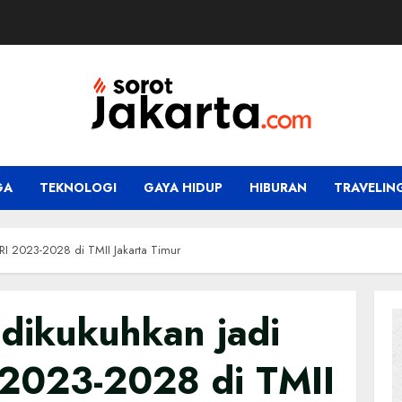
GA
TEKNOLOGI
GAYA HIDUP
HIBURAN
TRAVELIN
RI 2023-2028 di TMII Jakarta Timur
 dikukuhkan jadi
2023-2028 di TMII