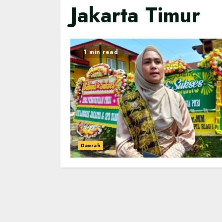
Jakarta Timur
1 min read
Daerah