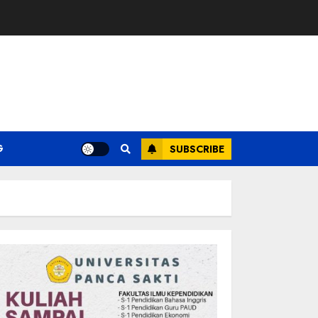
G
SUBSCRIBE