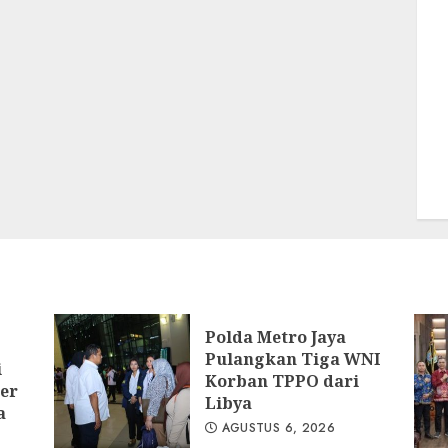
Polda Metro Jaya
Pulangkan Tiga WNI
i
Korban TPPO dari
er
Libya
a
AGUSTUS 6, 2026