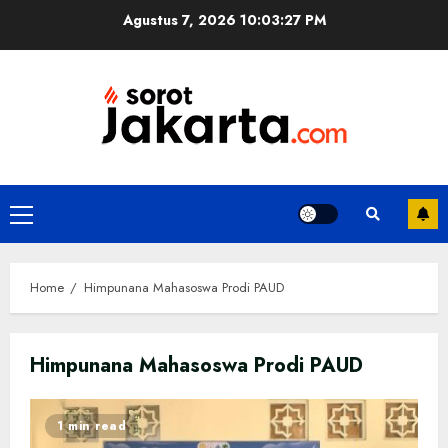
Skip
Agustus 7, 2026
10:03:28 PM
to
content
Primary
Menu
Home
Himpunana Mahasoswa Prodi PAUD
Himpunana Mahasoswa Prodi PAUD
1 min read