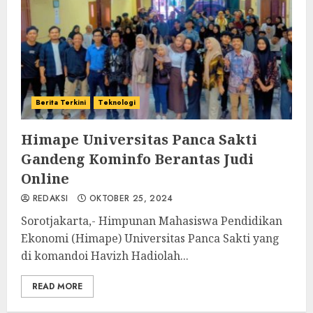
Berita Terkini
Teknologi
Himape Universitas Panca Sakti
Gandeng Kominfo Berantas Judi
Online
REDAKSI
OKTOBER 25, 2024
Sorotjakarta,- Himpunan Mahasiswa Pendidikan
Ekonomi (Himape) Universitas Panca Sakti yang
di komandoi Havizh Hadiolah...
READ MORE