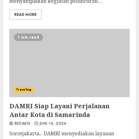
menyampaikan kegiatan peluncuran...
READ MORE
1 min read
Traveling
DAMRI Siap Layani Perjalanan
Antar Kota di Samarinda
REDAKSI
JUNI 14, 2024
Sorotjakarta,- DAMRI menyediakan layanan