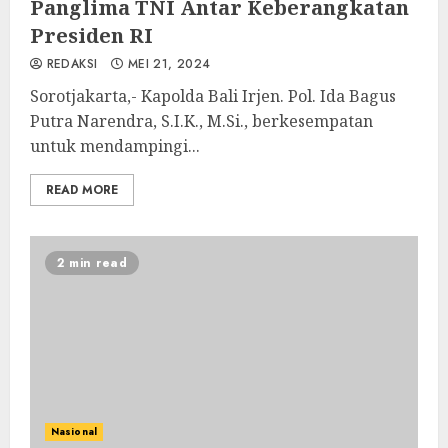
Panglima TNI Antar Keberangkatan
Presiden RI
REDAKSI
MEI 21, 2024
Sorotjakarta,- Kapolda Bali Irjen. Pol. Ida Bagus
Putra Narendra, S.I.K., M.Si., berkesempatan
untuk mendampingi...
READ MORE
2 min read
Nasional