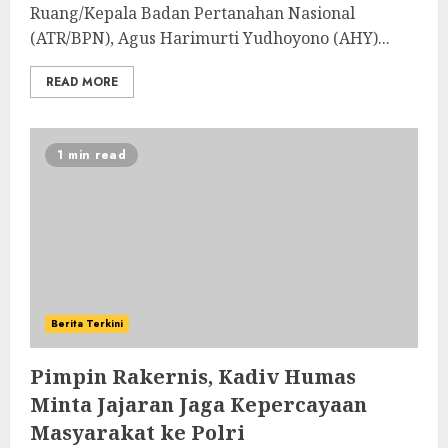
Ruang/Kepala Badan Pertanahan Nasional
(ATR/BPN), Agus Harimurti Yudhoyono (AHY)...
READ MORE
1 min read
Berita Terkini
Pimpin Rakernis, Kadiv Humas
Minta Jajaran Jaga Kepercayaan
Masyarakat ke Polri