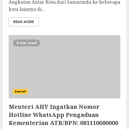
Angkutan Antar Kota dari Samarinda ke beberapa
kota lainnya di...
READ MORE
2 min read
Daerah
Menteri AHY Ingatkan Nomor
Hotline WhatsApp Pengaduan
Kementerian ATR/BPN: 081110680000