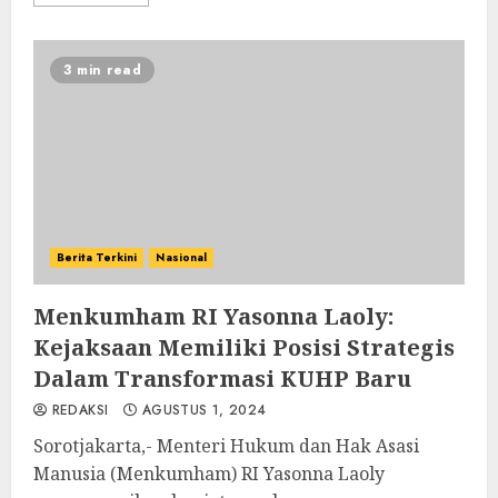
3 min read
Berita Terkini
Nasional
Menkumham RI Yasonna Laoly:
Kejaksaan Memiliki Posisi Strategis
Dalam Transformasi KUHP Baru
REDAKSI
AGUSTUS 1, 2024
Sorotjakarta,- Menteri Hukum dan Hak Asasi
Manusia (Menkumham) RI Yasonna Laoly