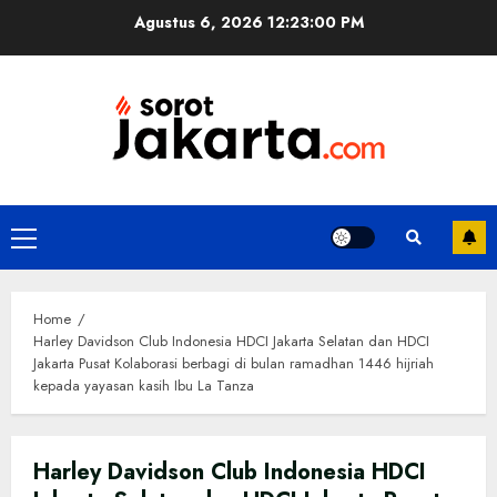
Skip
Agustus 6, 2026
12:23:01 PM
to
content
Primary
Menu
Home
Harley Davidson Club Indonesia HDCI Jakarta Selatan dan HDCI
Jakarta Pusat Kolaborasi berbagi di bulan ramadhan 1446 hijriah
kepada yayasan kasih Ibu La Tanza
Harley Davidson Club Indonesia HDCI