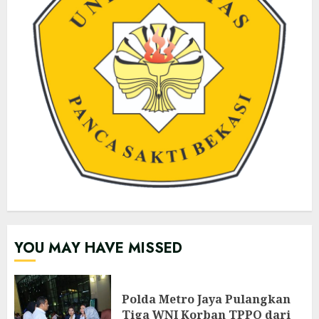
YOU MAY HAVE MISSED
Polda Metro Jaya Pulangkan
Tiga WNI Korban TPPO dari