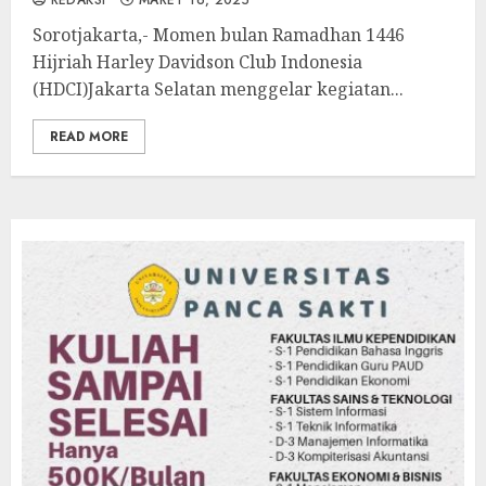
REDAKSI
MARET 16, 2025
Sorotjakarta,- Momen bulan Ramadhan 1446
Hijriah Harley Davidson Club Indonesia
(HDCI)Jakarta Selatan menggelar kegiatan...
READ MORE