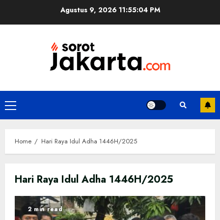
Skip
Agustus 9, 2026
11:55:04 PM
to
content
Primary
Menu
Home
Hari Raya Idul Adha 1446H/2025
Hari Raya Idul Adha 1446H/2025
2 min read