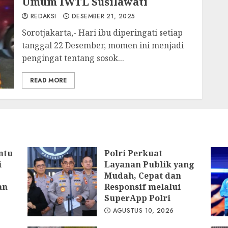
Umum IWTL Susilawati
REDAKSI
DESEMBER 21, 2025
Sorotjakarta,- Hari ibu diperingati setiap
tanggal 22 Desember, momen ini menjadi
pengingat tentang sosok...
READ MORE
ntu
Polri Perkuat
i
Layanan Publik yang
Mudah, Cepat dan
an
Responsif melalui
SuperApp Polri
AGUSTUS 10, 2026