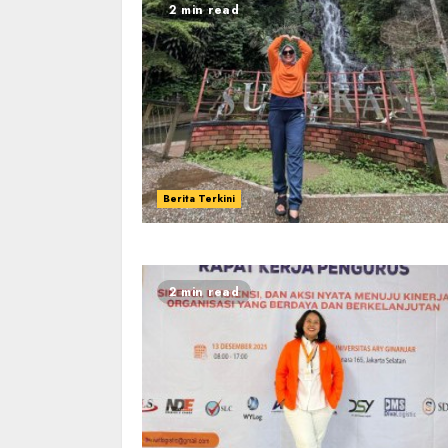
2 min read
Berita Terkini
2 min read