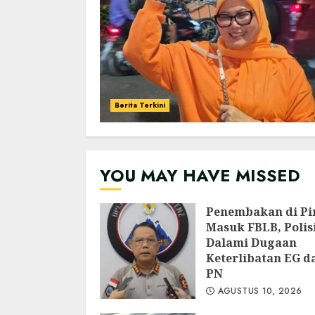
Berita Terkini
YOU MAY HAVE MISSED
Penembakan di Pi
Masuk FBLB, Polis
Dalami Dugaan
Keterlibatan EG d
PN
AGUSTUS 10, 2026