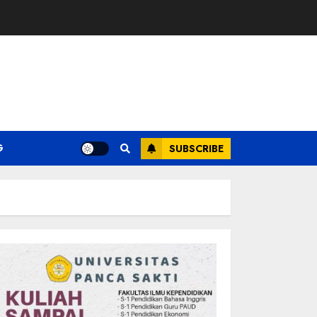
G
SUBSCRIBE