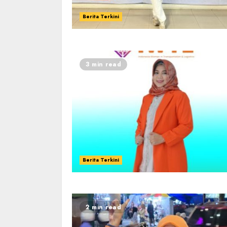
Berita Terkini
3 min read
Berita Terkini
2 min read