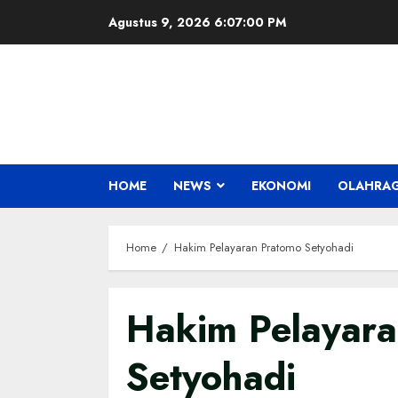
Skip
Agustus 9, 2026
6:07:01 PM
to
content
HOME
NEWS
EKONOMI
OLAHRA
Home
Hakim Pelayaran Pratomo Setyohadi
Hakim Pelayar
Setyohadi