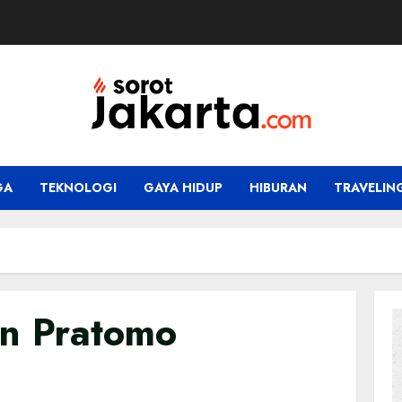
GA
TEKNOLOGI
GAYA HIDUP
HIBURAN
TRAVELIN
an Pratomo