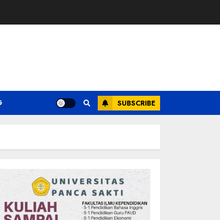
G
SUBSCRIBE