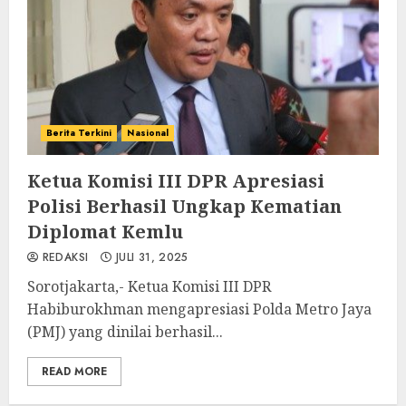
Berita Terkini
Nasional
Ketua Komisi III DPR Apresiasi
Polisi Berhasil Ungkap Kematian
Diplomat Kemlu
REDAKSI
JULI 31, 2025
Sorotjakarta,- Ketua Komisi III DPR
Habiburokhman mengapresiasi Polda Metro Jaya
(PMJ) yang dinilai berhasil...
READ MORE