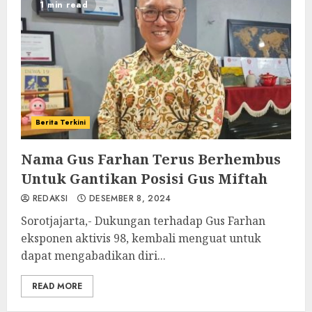
1 min read
Berita Terkini
Nama Gus Farhan Terus Berhembus
Untuk Gantikan Posisi Gus Miftah
REDAKSI
DESEMBER 8, 2024
Sorotjajarta,- Dukungan terhadap Gus Farhan
eksponen aktivis 98, kembali menguat untuk
dapat mengabadikan diri...
READ MORE