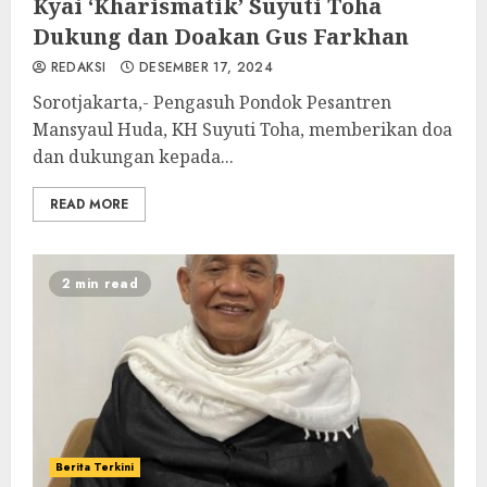
Kyai ‘Kharismatik’ Suyuti Toha
Dukung dan Doakan Gus Farkhan
REDAKSI
DESEMBER 17, 2024
Sorotjakarta,- Pengasuh Pondok Pesantren
Mansyaul Huda, KH Suyuti Toha, memberikan doa
dan dukungan kepada...
READ MORE
2 min read
Berita Terkini