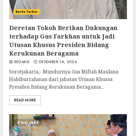
Berita Terkini
Deretan Tokoh Berikan Dukungan
terhadap Gus Farkhan untuk Jadi
Utusan Khusus Presiden Bidang
Kerukunan Beragama
REDAKSI
DESEMBER 16, 2024
Sorotjakarta,- Mundurnya Gus Miftah Maulana
Habiburrahman dari jabatan Utusan Khusus
Presiden Bidang Kerukunan Beragama...
READ MORE
2 min read