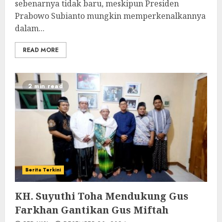
sebenarnya tidak baru, meskipun Presiden
Prabowo Subianto mungkin memperkenalkannya
dalam...
READ MORE
2 min read
Berita Terkini
KH. Suyuthi Toha Mendukung Gus
Farkhan Gantikan Gus Miftah