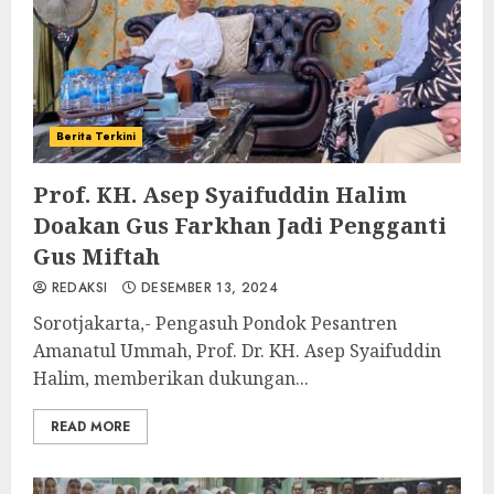
Berita Terkini
Prof. KH. Asep Syaifuddin Halim
Doakan Gus Farkhan Jadi Pengganti
Gus Miftah
REDAKSI
DESEMBER 13, 2024
Sorotjakarta,- Pengasuh Pondok Pesantren
Amanatul Ummah, Prof. Dr. KH. Asep Syaifuddin
Halim, memberikan dukungan...
READ MORE