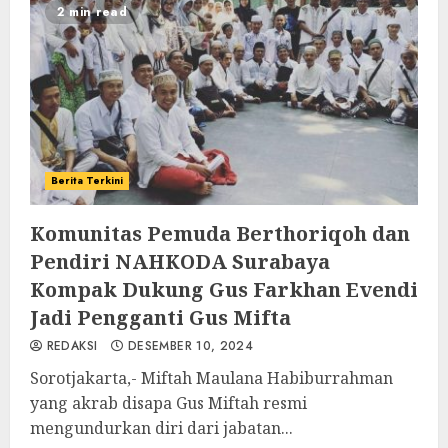
2 min read
Berita Terkini
Komunitas Pemuda Berthoriqoh dan
Pendiri NAHKODA Surabaya
Kompak Dukung Gus Farkhan Evendi
Jadi Pengganti Gus Mifta
REDAKSI
DESEMBER 10, 2024
Sorotjakarta,- Miftah Maulana Habiburrahman
yang akrab disapa Gus Miftah resmi
mengundurkan diri dari jabatan...