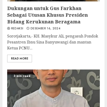
Dukungan untuk Gus Farkhan
Sebagai Utusan Khusus Presiden
Bidang Kerukunan Beragama
REDAKSI
DESEMBER 16, 2024
Sorotjakarta,- KH. Masykur Ali, pengasuh Pondok
Pesantren Ibnu Sina Banyuwangi dan mantan
Ketua PCNU...
READ MORE
3 min read