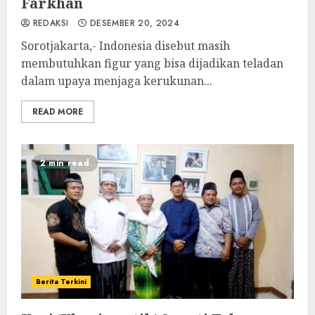
Farkhan
REDAKSI
DESEMBER 20, 2024
Sorotjakarta,- Indonesia disebut masih
membutuhkan figur yang bisa dijadikan teladan
dalam upaya menjaga kerukunan...
READ MORE
2 min read
Berita Terkini