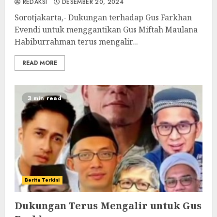
REDAKSI
DESEMBER 20, 2024
Sorotjakarta,- Dukungan terhadap Gus Farkhan
Evendi untuk menggantikan Gus Miftah Maulana
Habiburrahman terus mengalir...
READ MORE
3 min read
Berita Terkini
Dukungan Terus Mengalir untuk Gus