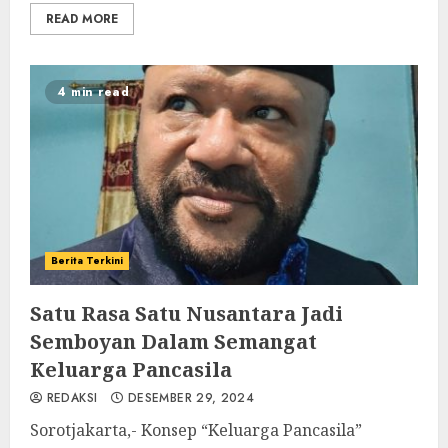
READ MORE
4 min read
Berita Terkini
Satu Rasa Satu Nusantara Jadi
Semboyan Dalam Semangat
Keluarga Pancasila
REDAKSI
DESEMBER 29, 2024
Sorotjakarta,- Konsep “Keluarga Pancasila”