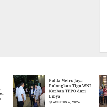
Polda Metro Jaya
Pulangkan Tiga WNI
i
Korban TPPO dari
er
Libya
a
AGUSTUS 6, 2026