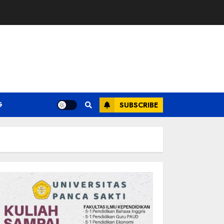
G
SUBSCRIBE