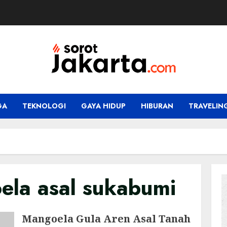
GA
TEKNOLOGI
GAYA HIDUP
HIBURAN
TRAVELIN
ela asal sukabumi
Mangoela Gula Aren Asal Tanah