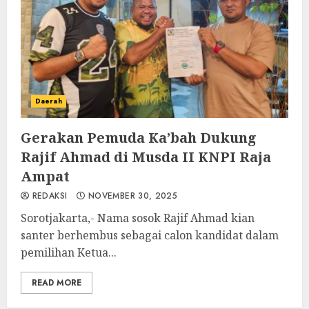
Daerah
Gerakan Pemuda Ka’bah Dukung
Rajif Ahmad di Musda II KNPI Raja
Ampat
REDAKSI
NOVEMBER 30, 2025
Sorotjakarta,- Nama sosok Rajif Ahmad kian
santer berhembus sebagai calon kandidat dalam
pemilihan Ketua...
READ MORE