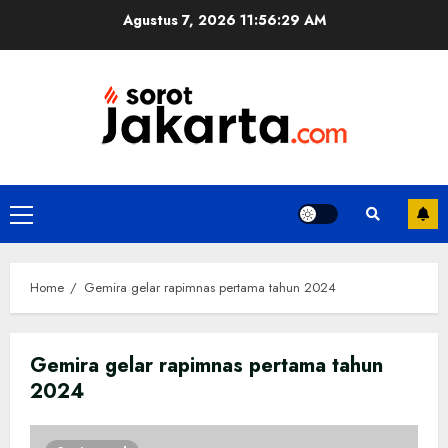
Skip
Agustus 7, 2026
11:56:30 AM
to
content
Primary
Menu
Home
Gemira gelar rapimnas pertama tahun 2024
Gemira gelar rapimnas pertama tahun
2024