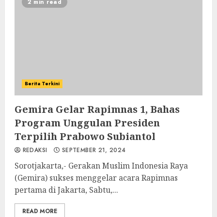
2 min read
Berita Terkini
Gemira Gelar Rapimnas 1, Bahas
Program Unggulan Presiden
Terpilih Prabowo Subiantol
REDAKSI
SEPTEMBER 21, 2024
Sorotjakarta,- Gerakan Muslim Indonesia Raya
(Gemira) sukses menggelar acara Rapimnas
pertama di Jakarta, Sabtu,...
READ MORE