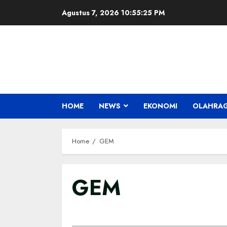
Skip
Agustus 7, 2026
10:55:25 PM
to
content
HOME
NEWS
EKONOMI
OLAHRA
Home
GEM
GEM