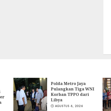
Polda Metro Jaya
Pulangkan Tiga WNI
i
Korban TPPO dari
er
Libya
a
AGUSTUS 6, 2026