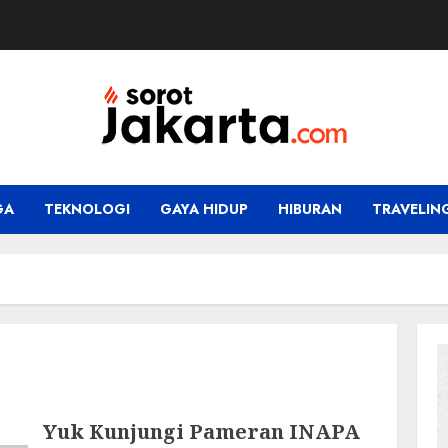
GA
TEKNOLOGI
GAYA HIDUP
HIBURAN
TRAVELIN
Yuk Kunjungi Pameran INAPA