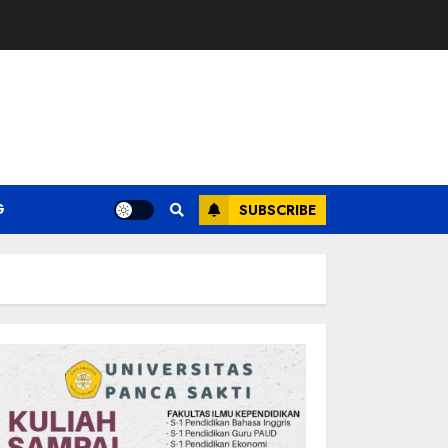
G
SUBSCRIBE