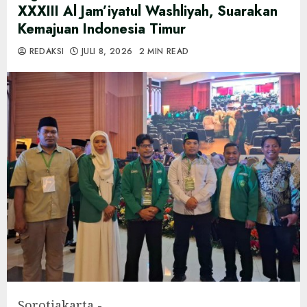
XXXIII Al Jam’iyatul Washliyah, Suarakan
Kemajuan Indonesia Timur
REDAKSI
JULI 8, 2026
2 MIN READ
Sorotjakarta,-