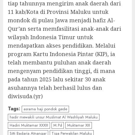
tiap tahunnya mengirim anak daerah dari
11 kab/Kota di Provinsi Maluku untuk
mondok di pulau Jawa menjadi hafiz Al-
Qur’an serta memfasilitasi anak-anak dari
wilayah Indonesia Timur untuk
mendapatkan akses pendidikan. Melalui
program Kartu Indonesia Pintar (KIP), ia
telah membantu puluhan anak daerah
mengenyam pendidikan tinggi, di mana
pada tahun 2025 lalu sekitar 30 anak
asuhannya telah berhasil lulus dan
diwisuda.(yr)
Tags:
asrama haji pondok gede
hadir mewakili unsur Muslimat Al Washliyah Maluku
Hadiri Muktamar XXXIII
M.Pd
Muktamar XIII
Sitti Badaria Atnangar
Tiga Perwakilan Maluku