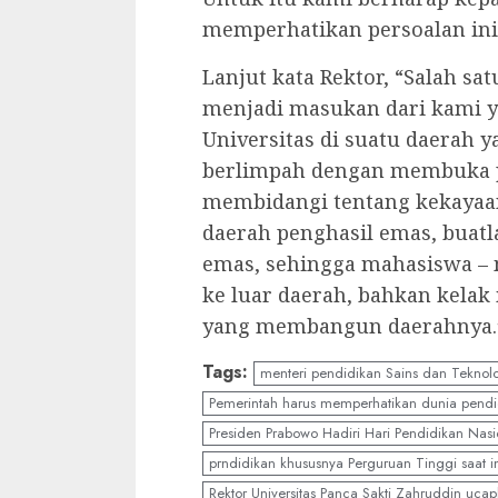
memperhatikan persoalan ini.
Lanjut kata Rektor, “Salah s
menjadi masukan dari kami y
Universitas di suatu daerah 
berlimpah dengan membuka 
membidangi tentang kekayaan
daerah penghasil emas, buat
emas, sehingga mahasiswa – 
ke luar daerah, bahkan kelak
yang membangun daerahnya.” 
Tags:
menteri pendidikan Sains dan Teknolo
Pemerintah harus memperhatikan dunia pendi
Presiden Prabowo Hadiri Hari Pendidikan Nasi
prndidikan khususnya Perguruan Tinggi saat i
Rektor Universitas Panca Sakti Zahruddin uca