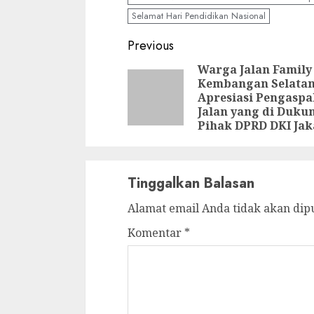
Selamat Hari Pendidikan Nasional
Continue
Previous
Reading
Warga Jalan Family
Kembangan Selata
Apresiasi Pengaspa
Jalan yang di Duku
Pihak DPRD DKI Jak
Tinggalkan Balasan
Alamat email Anda tidak akan dip
Komentar
*