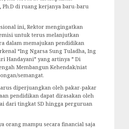
, Ph.D di ruang kerjanya baru-baru
sional ini, Rektor mengingatkan
emisi untuk terus melanjutkan
ara dalam memajukan pendidikan
kenal “Ing Ngarsa Sung Tuladha, Ing
i Handayani” yang artinya ” Di
Tengah Membangun Kehendak/niat
rongan/semangat.
harus diperjuangkan oleh pakar-pakar
aan pendidikan dapat dirasakan oleh
ai dari tingkat SD hingga perguruan
a orang mampu secara financial saja