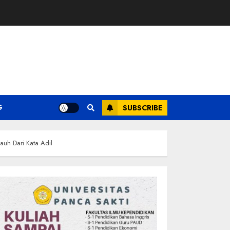
G
SUBSCRIBE
auh Dari Kata Adil