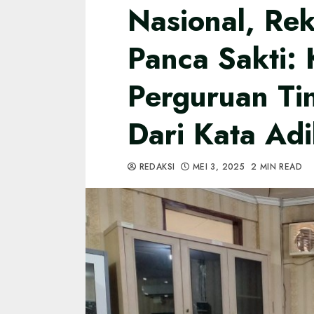
Nasional, Rek
Panca Sakti: 
Perguruan Ti
Dari Kata Adi
REDAKSI
MEI 3, 2025
2 MIN READ