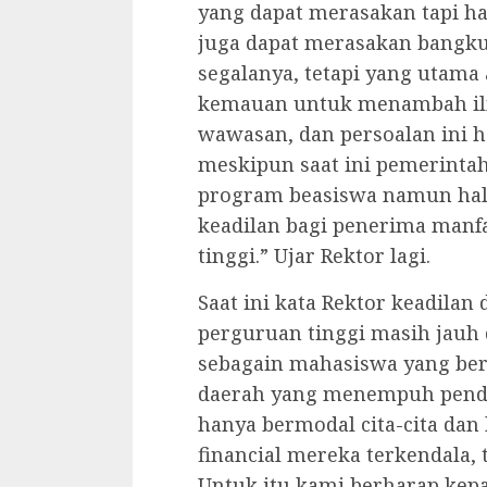
yang dapat merasakan tapi 
juga dapat merasakan bangku
segalanya, tetapi yang utam
kemauan untuk menambah i
wawasan, dan persoalan ini h
meskipun saat ini pemerintah
program beasiswa namun hal 
keadilan bagi penerima manf
tinggi.” Ujar Rektor lagi.
Saat ini kata Rektor keadilan
perguruan tinggi masih jauh d
sebagain mahasiswa yang ber
daerah yang menempuh pendid
hanya bermodal cita-cita da
financial mereka terkendala, t
Untuk itu kami berharap kepa