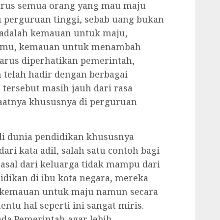
harus semua orang yang mau maju
 perguruan tinggi, sebab uang bukan
a adalah kemauan untuk maju,
lmu, kemauan untuk menambah
arus diperhatikan pemerintah,
 telah hadir dengan berbagai
tersebut masih jauh dari rasa
aatnya khususnya di perguruan
 di dunia pendidikan khususnya
ari kata adil, salah satu contoh bagi
asal dari keluarga tidak mampu dari
ikan di ibu kota negara, mereka
n kemauan untuk maju namun secara
entu hal seperti ini sangat miris.
da Pemerintah agar lebih