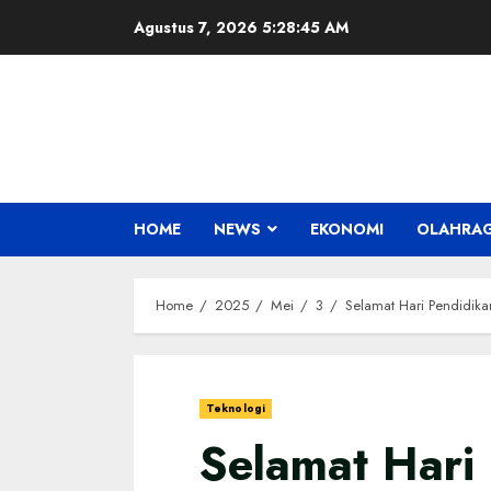
Skip
Agustus 7, 2026
5:28:46 AM
to
content
HOME
NEWS
EKONOMI
OLAHRA
Home
2025
Mei
3
Selamat Hari Pendidikan
Teknologi
Selamat Hari