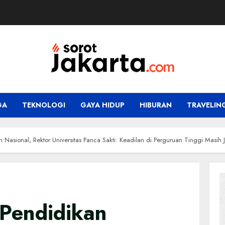
GA
TEKNOLOGI
GAYA HIDUP
HIBURAN
TRAVELIN
 Nasional, Rektor Universitas Panca Sakti: Keadilan di Perguruan Tinggi Masih J
 Pendidikan