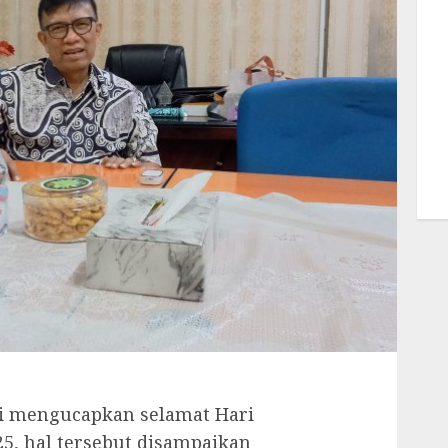
ti mengucapkan selamat Hari
25, hal tersebut disampaikan