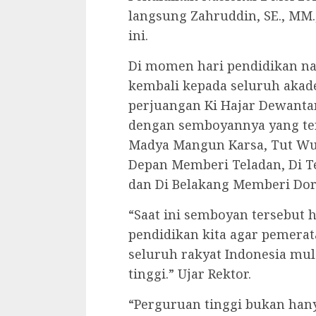
langsung Zahruddin, SE., MM.
ini.
Di momen hari pendidikan na
kembali kepada seluruh akad
perjuangan Ki Hajar Dewant
dengan semboyannya yang ter
Madya Mangun Karsa, Tut Wur
Depan Memberi Teladan, Di 
dan Di Belakang Memberi Do
“Saat ini semboyan tersebut 
pendidikan kita agar pemerat
seluruh rakyat Indonesia mul
tinggi.” Ujar Rektor.
“Perguruan tinggi bukan hany