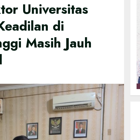
tor Universitas
Keadilan di
nggi Masih Jauh
l