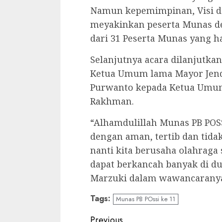
Namun kepemimpinan, Visi dan
meyakinkan peserta Munas de
dari 31 Peserta Munas yang ha
Selanjutnya acara dilanjutka
Ketua Umum lama Mayor Jend
Purwanto kepada Ketua Umum 
Rakhman.
“Alhamdulillah Munas PB POSSI
dengan aman, tertib dan tida
nanti kita berusaha olahraga
dapat berkancah banyak di dun
Marzuki dalam wawancaranya 
Tags:
Munas PB POssi ke 11
Previous