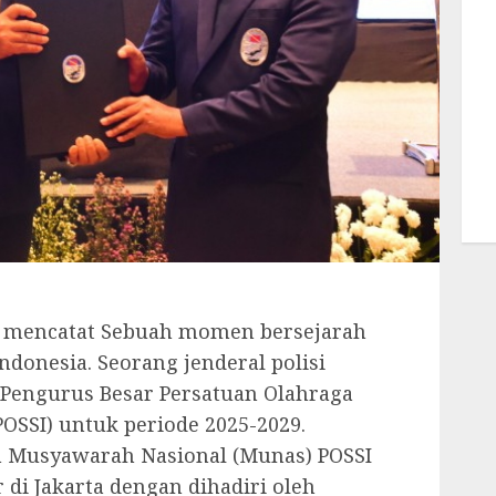
n mencatat Sebuah momen bersejarah
ndonesia. Seorang jenderal polisi
 Pengurus Besar Persatuan Olahraga
POSSI) untuk periode 2025-2029.
m Musyawarah Nasional (Munas) POSSI
 di Jakarta dengan dihadiri oleh