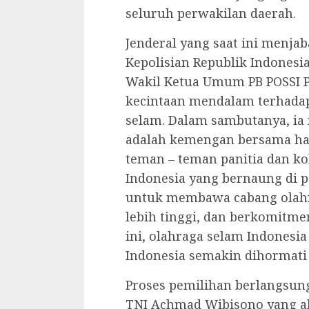
seluruh perwakilan daerah.
Jenderal yang saat ini menjab
Kepolisian Republik Indones
Wakil Ketua Umum PB POSSI P
kecintaan mendalam terhadap
selam. Dalam sambutanya, i
adalah kemengan bersama hasil
teman – teman panitia dan ko
Indonesia yang bernaung di 
untuk membawa cabang olahra
lebih tinggi, dan berkomitm
ini, olahraga selam Indones
Indonesia semakin dihormati 
Proses pemilihan berlangsu
TNI Achmad Wibisono yang akt