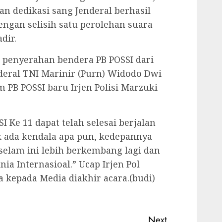
 dedikasi sang Jenderal berhasil
ngan selisih satu perolehan suara
dir.
n penyerahan bendera PB POSSI dari
eral TNI Marinir (Purn) Widodo Dwi
PB POSSI baru Irjen Polisi Marzuki
 Ke 11 dapat telah selesai berjalan
k ada kendala apa pun, kedepannya
 selam ini lebih berkembang lagi dan
ia Internasioal.” Ucap Irjen Pol
kepada Media diakhir acara.(budi)
Next