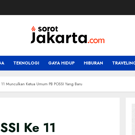
GA
TEKNOLOGI
GAYA HIDUP
HIBURAN
TRAVELIN
 11 Munculkan Ketua Umum PB POSSI Yang Baru
SSI Ke 11