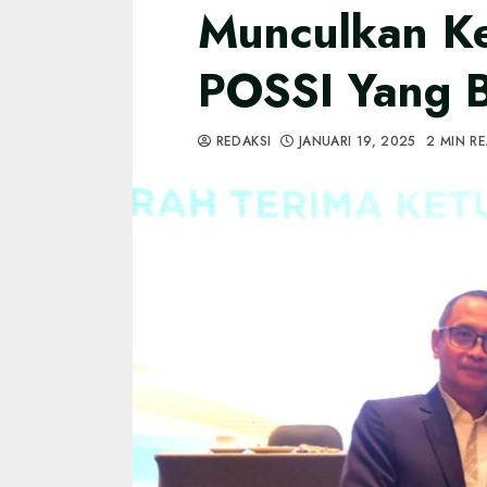
Munculkan K
POSSI Yang 
REDAKSI
JANUARI 19, 2025
2 MIN R