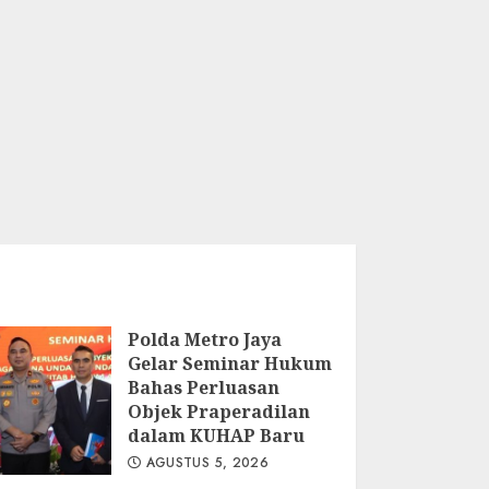
Polda Metro Jaya
Gelar Seminar Hukum
Bahas Perluasan
Objek Praperadilan
dalam KUHAP Baru
AGUSTUS 5, 2026