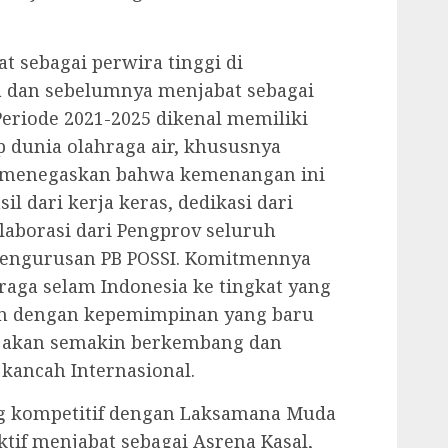
at sebagai perwira tinggi di
ia dan sebelumnya menjabat sebagai
eriode 2021-2025 dikenal memiliki
 dunia olahraga air, khususnya
a menegaskan bahwa kemenangan ini
 dari kerja keras, dedikasi dari
laborasi dari Pengprov seluruh
pengurusan PB POSSI. Komitmennya
ga selam Indonesia ke tingkat yang
en dengan kepemimpinan yang baru
ia akan semakin berkembang dan
kancah Internasional.
ng kompetitif dengan Laksamana Muda
if menjabat sebagai Asrena Kasal,