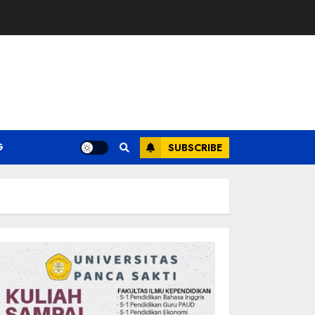
G
SUBSCRIBE