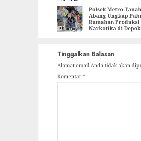
Continue
Reading
Polsek Metro Tana
Abang Ungkap Pab
Rumahan Produksi
Narkotika di Depok
Tinggalkan Balasan
Alamat email Anda tidak akan dip
Komentar
*