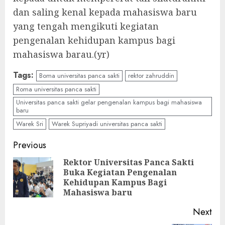
dan saling kenal kepada mahasiswa baru
yang tengah mengikuti kegiatan
pengenalan kehidupan kampus bagi
mahasiswa barau.(yr)
Tags:
Boma universitas panca sakti
rektor zahruddin
Roma universitas panca sakti
Universitas panca sakti gelar pengenalan kampus bagi mahasiswa
baru
Warek Sri
Warek Supriyadi universitas panca sakti
Continue
Previous
Reading
Rektor Universitas Panca Sakti
Buka Kegiatan Pengenalan
Pre
Kehidupan Kampus Bagi
pos
Mahasiswa baru
Next