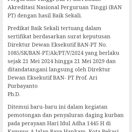
Akreditasi Nasional Perguruan Tinggi (BAN
PT) dengan hasil Baik Sekali.
Predikat Baik Sekali tertuang dalam
sertifikat berdasarkan surat keputusan
Direktur Dewan Eksekutif BAN-PT No.
1085/SK/BAN-PT/Ak/PT/V/2024 yang berlaku
sejak 21 Mei 2024 hingga 21 Mei 2029 dan
ditandatangani langsung oleh Direktur
Dewan Eksekutif BAN- PT Prof. Ari
Purbayanto
Ph.D.
Ditemui baru-baru ini dalam kegiatan
pemotongan dan penyaluran daging kurban
pada perayaan Hari Idul Adha 1445 H di
Kampus A Jalan Raya Hankam, Kota Bekasi,