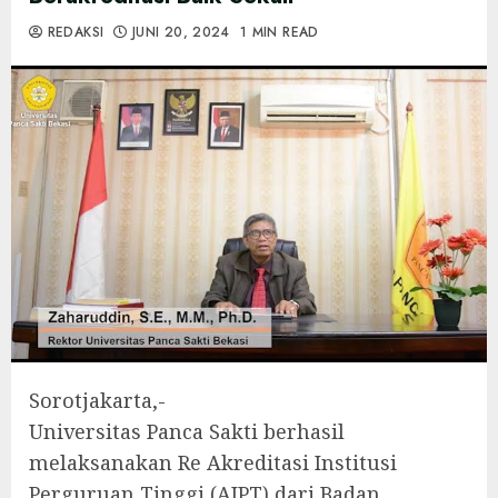
REDAKSI
JUNI 20, 2024
1 MIN READ
Sorotjakarta,-
Universitas Panca Sakti berhasil
melaksanakan Re Akreditasi Institusi
Perguruan Tinggi (AIPT) dari Badan