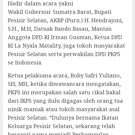
Hadir dalam acara yakni
Wakil Gubernur Sumatra Barat, Bupati
Pesisir Selatan, AKBP (Purn.) H. Hendrajoni,
S.H., M.H, Datuak Bando Basau, Mantan
Anggota DPD RI Irman Gusman, Ketua DPD
RI La Nyala Matality, juga tokoh masyarakat
Pesisir Selatan serta perwakilan DPD PKPS
se Indonesia.
Ketua pelaksana acara, Boby Safri Yuliano,
SH, MH, ketika diwawancara mengatakan,
PKPS ini merupakan salah satu cikal bakal
dari IKPS yang dulu digagas oleh orang tua
ninik-mamak atau tokoh masyarakat asal
Pesisir Selatan. “Dulunya bernama Ikatan
Keluarga Pesisir Selatan, sekarang telah
berganti nama menjadi Perkumpulan