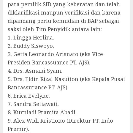
para pemilik SID yang keberatan dan telah
diklarifikasi maupun verifikasi dan karena
dipandang perlu kemudian di BAP sebagai
saksi oleh Tim Penyidik antara lain:
1. Lingga Herlina.
2. Buddy Siswoyo.
3. Getta Leonardo Arisnato (eks Vice
Presiden Bancassuance PT. AJS).
4. Drs. Asmani Syam.
5. Drs. Eldin Rizal Nasution (eks Kepala Pusat
Bancassurance PT. AJS).
6. Erica Evelyne.
7. Sandra Setiawati.
8. Kurniadi Pramita Abadi.
9. Alex Widi Kristiono (Direktur PT. Indo
Premir).