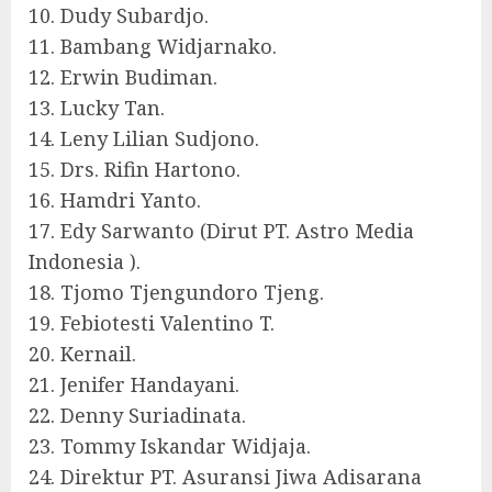
10. Dudy Subardjo.
11. Bambang Widjarnako.
12. Erwin Budiman.
13. Lucky Tan.
14. Leny Lilian Sudjono.
15. Drs. Rifin Hartono.
16. Hamdri Yanto.
17. Edy Sarwanto (Dirut PT. Astro Media
Indonesia ).
18. Tjomo Tjengundoro Tjeng.
19. Febiotesti Valentino T.
20. Kernail.
21. Jenifer Handayani.
22. Denny Suriadinata.
23. Tommy Iskandar Widjaja.
24. Direktur PT. Asuransi Jiwa Adisarana