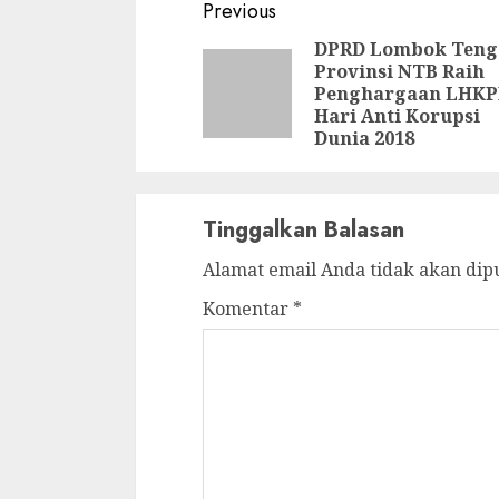
Continue
Previous
Reading
DPRD Lombok Teng
Provinsi NTB Raih
Penghargaan LHKP
Hari Anti Korupsi
Dunia 2018
Tinggalkan Balasan
Alamat email Anda tidak akan dip
Komentar
*