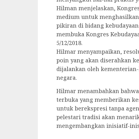
Hilman menjelaskan, Kongre
medium untuk menghasilkan 
pikiran di bidang kebudayaan
membuka Kongres Kebudayaan
5/12/2018.
Hilmar menyampaikan, resolus
poin yang akan diserahkan k
dijalankan oleh kementeria
negara.
Hilmar menambahkan bahwa,
terbuka yang memberikan kes
untuk berekspresi tanpa agen
pelestari tradisi akan menar
mengembangkan inisiatif-inis