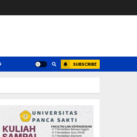
G
SUBSCRIBE