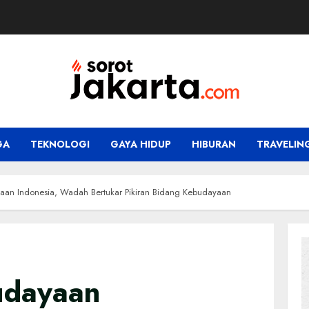
GA
TEKNOLOGI
GAYA HIDUP
HIBURAN
TRAVELIN
aan Indonesia, Wadah Bertukar Pikiran Bidang Kebudayaan
udayaan