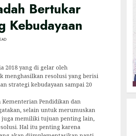
adah Bertukar
ng Kebudayaan
READ
 2018 yang di gelar oleh
 menghasilkan resolusi yang berisi
an strategi kebudayaan sampai 20
n Kementerian Pendidikan dan
gatakan, selain untuk merumuskan
 juga memiliki tujuan penting lain,
lusi. Hal itu penting karena
ang akan diimplementasikan nanti.