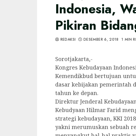
Indonesia, W
Pikiran Bida
REDAKSI
DESEMBER 6, 2018
1 MIN 
Sorotjakarta,-
Kongres Kebudayaan Indonesia
Kemendikbud bertujuan untuk
dasar kebijakan pemerintah d
tahun ke depan.
Direktur Jenderal Kebudayaa
Kebudyaan Hilmar Farid men
strategi kebudayaan, KKI 2018
yakni merumuskan sebuah reso
menyangkut hal-hal praktis y