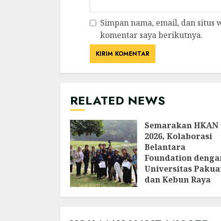
Simpan nama, email, dan situs
komentar saya berikutnya.
RELATED NEWS
Semarakan HKAN
2026, Kolaborasi
Belantara
Foundation denga
Universitas Pakua
dan Kebun Raya
Bogor Edukasi
Generasi Muda
Jepang Lewat