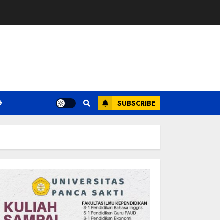
G
SUBSCRIBE