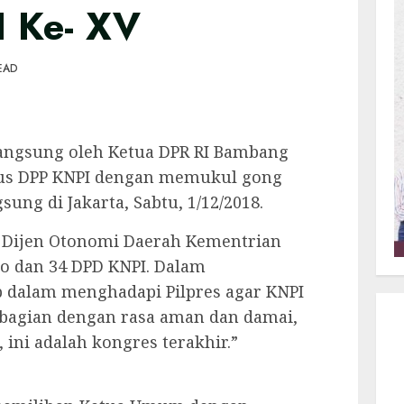
I Ke- XV
EAD
langsung oleh Ketua DPR RI Bambang
rus DPP KNPI dengan memukul gong
sung di Jakarta, Sabtu, 1/12/2018.
i Dijen Otonomi Daerah Kementrian
o dan 34 DPD KNPI. Dalam
 dalam menghadapi Pilpres agar KNPI
 bagian dengan rasa aman dan damai,
, ini adalah kongres terakhir.”