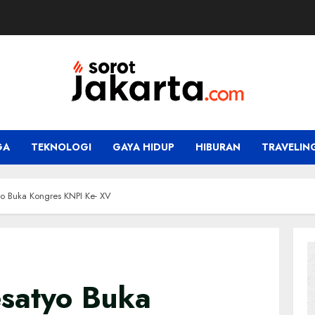
GA
TEKNOLOGI
GAYA HIDUP
HIBURAN
TRAVELIN
o Buka Kongres KNPI Ke- XV
satyo Buka