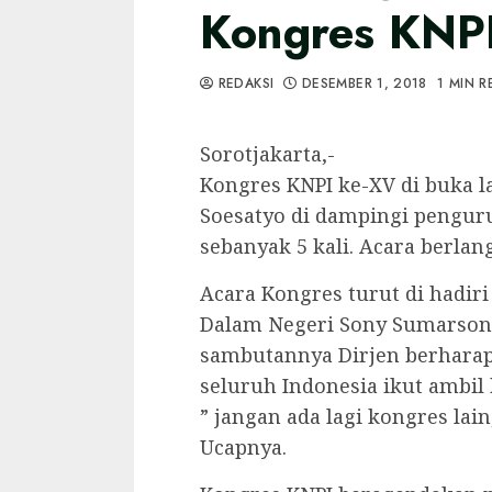
Kongres KNP
REDAKSI
DESEMBER 1, 2018
1 MIN R
Sorotjakarta,-
Kongres KNPI ke-XV di buka 
Soesatyo di dampingi pengu
sebanyak 5 kali. Acara berlang
Acara Kongres turut di hadir
Dalam Negeri Sony Sumarson
sambutannya Dirjen berharap
seluruh Indonesia ikut ambil
” jangan ada lagi kongres lain
Ucapnya.