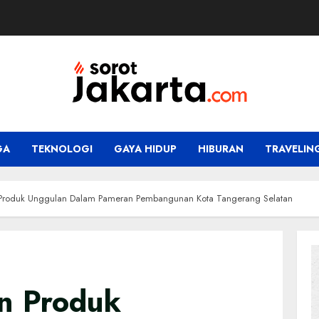
GA
TEKNOLOGI
GAYA HIDUP
HIBURAN
TRAVELIN
Produk Unggulan Dalam Pameran Pembangunan Kota Tangerang Selatan
n Produk