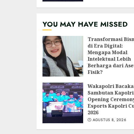
YOU MAY HAVE MISSED
Transformasi Bisn
di Era Digital:
Mengapa Modal
Intelektual Lebih
Berharga dari Ase
Fisik?
AGUSTUS 8, 2026
Wakapolri Bacak
Sambutan Kapolri
Opening Ceremon
Esports Kapolri C
2026
AGUSTUS 8, 2026