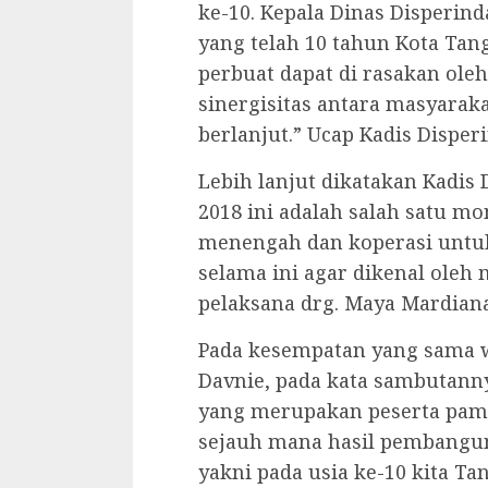
ke-10. Kepala Dinas Disperin
yang telah 10 tahun Kota Tang
perbuat dapat di rasakan ole
sinergisitas antara masyarak
berlanjut.” Ucap Kadis Disper
Lebih lanjut dikatakan Kadi
2018 ini adalah salah satu m
menengah dan koperasi unt
selama ini agar dikenal oleh 
pelaksana drg. Maya Mardiana
Pada kesempatan yang sama w
Davnie, pada kata sambutann
yang merupakan peserta pame
sejauh mana hasil pembangun
yakni pada usia ke-10 kita Ta