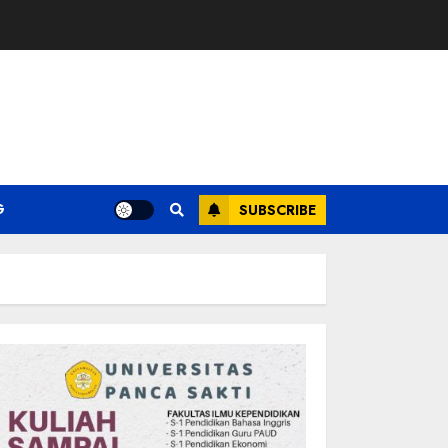
G
SUBSCRIBE