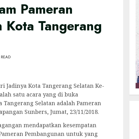
lam Pameran
 Kota Tangerang
 READ
 Jadinya Kota Tangerang Selatan Ke-
alah satu acara yang di buka
ta Tangerang Selatan adalah Pameran
pangan Sunbers, Jumat, 23/11/2018.
rdagangan mendapatkan kesempatan
a Pameran Pembangunan untuk yang