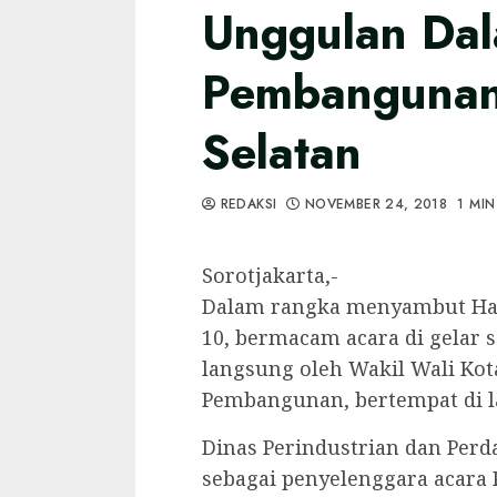
Unggulan Da
Pembangunan
Selatan
REDAKSI
NOVEMBER 24, 2018
1 MIN
Sorotjakarta,-
Dalam rangka menyambut Hari
10, bermacam acara di gelar s
langsung oleh Wakil Wali Ko
Pembangunan, bertempat di la
Dinas Perindustrian dan Pe
sebagai penyelenggara acar