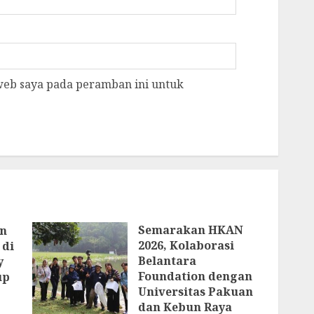
 web saya pada peramban ini untuk
Semarakan HKAN
an
2026, Kolaborasi
 di
Belantara
y
Foundation dengan
up
Universitas Pakuan
dan Kebun Raya