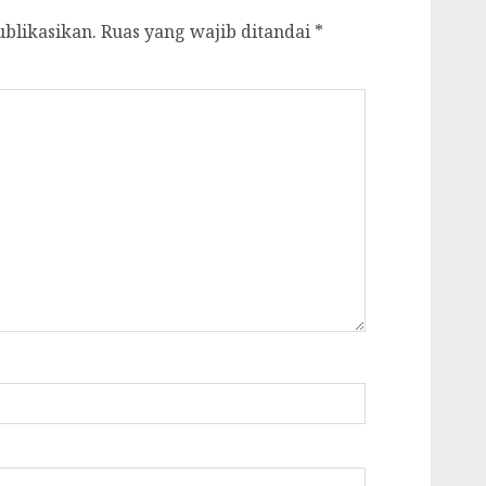
ublikasikan.
Ruas yang wajib ditandai
*