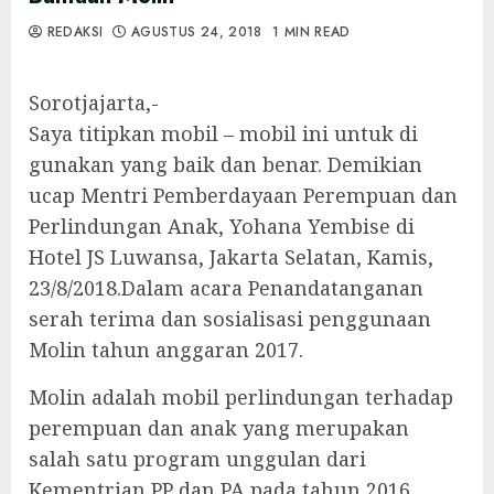
REDAKSI
AGUSTUS 24, 2018
1 MIN READ
Sorotjajarta,-
Saya titipkan mobil – mobil ini untuk di
gunakan yang baik dan benar. Demikian
ucap Mentri Pemberdayaan Perempuan dan
Perlindungan Anak, Yohana Yembise di
Hotel JS Luwansa, Jakarta Selatan, Kamis,
23/8/2018.Dalam acara Penandatanganan
serah terima dan sosialisasi penggunaan
Molin tahun anggaran 2017.
Molin adalah mobil perlindungan terhadap
perempuan dan anak yang merupakan
salah satu program unggulan dari
Kementrian PP dan PA pada tahun 2016.