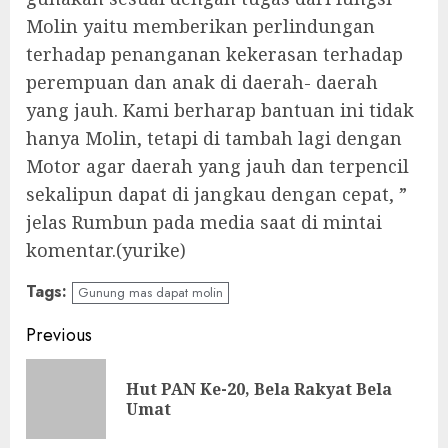
Molin yaitu memberikan perlindungan
terhadap penanganan kekerasan terhadap
perempuan dan anak di daerah- daerah
yang jauh. Kami berharap bantuan ini tidak
hanya Molin, tetapi di tambah lagi dengan
Motor agar daerah yang jauh dan terpencil
sekalipun dapat di jangkau dengan cepat, ”
jelas Rumbun pada media saat di mintai
komentar.(yurike)
Tags:
Gunung mas dapat molin
Continue
Previous
Reading
Hut PAN Ke-20, Bela Rakyat Bela
Pre
Umat
pos