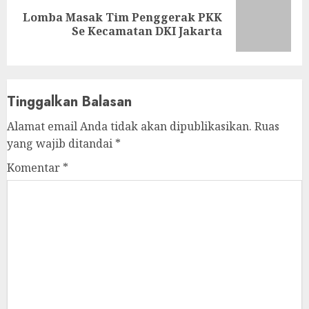
Lomba Masak Tim Penggerak PKK
Next
Se Kecamatan DKI Jakarta
post:
Tinggalkan Balasan
Alamat email Anda tidak akan dipublikasikan.
Ruas
yang wajib ditandai
*
Komentar
*