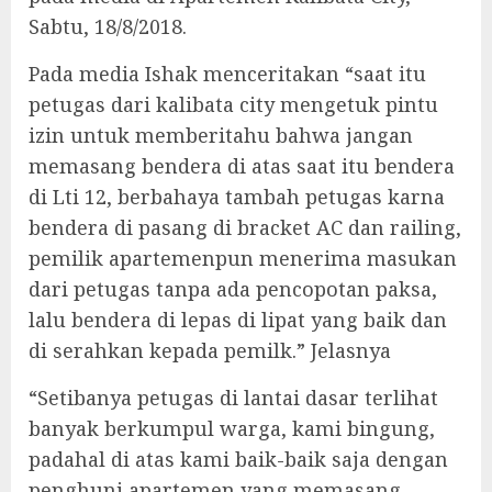
Sabtu, 18/8/2018.
Pada media Ishak menceritakan “saat itu
petugas dari kalibata city mengetuk pintu
izin untuk memberitahu bahwa jangan
memasang bendera di atas saat itu bendera
di Lti 12, berbahaya tambah petugas karna
bendera di pasang di bracket AC dan railing,
pemilik apartemenpun menerima masukan
dari petugas tanpa ada pencopotan paksa,
lalu bendera di lepas di lipat yang baik dan
di serahkan kepada pemilk.” Jelasnya
“Setibanya petugas di lantai dasar terlihat
banyak berkumpul warga, kami bingung,
padahal di atas kami baik-baik saja dengan
penghuni apartemen yang memasang