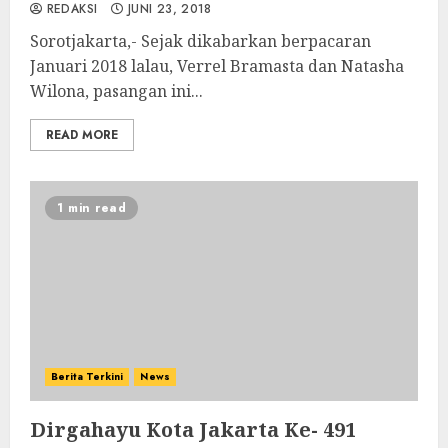
REDAKSI
JUNI 23, 2018
Sorotjakarta,- Sejak dikabarkan berpacaran
Januari 2018 lalau, Verrel Bramasta dan Natasha
Wilona, pasangan ini...
READ MORE
1 min read
Berita Terkini
News
Dirgahayu Kota Jakarta Ke- 491