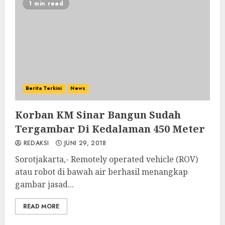
1 min read
Berita Terkini
News
Korban KM Sinar Bangun Sudah
Tergambar Di Kedalaman 450 Meter
REDAKSI
JUNI 29, 2018
Sorotjakarta,- Remotely operated vehicle (ROV)
atau robot di bawah air berhasil menangkap
gambar jasad...
READ MORE