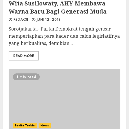
Wita Susilowaty, AHY Membawa
Warna Baru Bagi Generasi Muda
REDAKSI
JUNI 12, 2018
Sorotjakarta,- Partai Demokrat tengah gencar
memperiapkan para kader dan calon legislatifnya
yang berkualitas, demikian...
READ MORE
1 min read
Berita Terkini
News