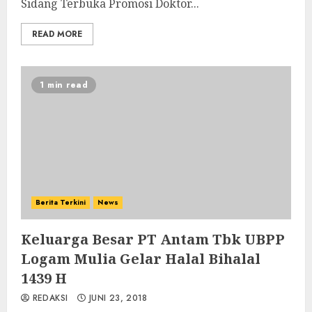
Sidang Terbuka Promosi Doktor...
READ MORE
1 min read
Berita Terkini
News
Keluarga Besar PT Antam Tbk UBPP
Logam Mulia Gelar Halal Bihalal
1439 H
REDAKSI
JUNI 23, 2018