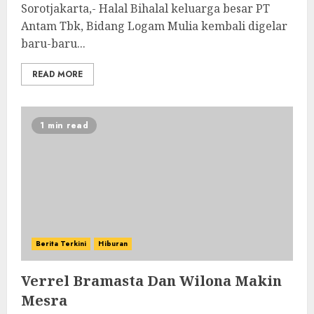
Sorotjakarta,- Halal Bihalal keluarga besar PT
Antam Tbk, Bidang Logam Mulia kembali digelar
baru-baru...
READ MORE
1 min read
Berita Terkini
Hiburan
Verrel Bramasta Dan Wilona Makin
Mesra