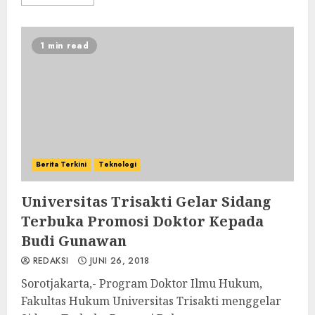
1 min read
Berita Terkini
Teknologi
Universitas Trisakti Gelar Sidang
Terbuka Promosi Doktor Kepada
Budi Gunawan
REDAKSI
JUNI 26, 2018
Sorotjakarta,- Program Doktor Ilmu Hukum,
Fakultas Hukum Universitas Trisakti menggelar