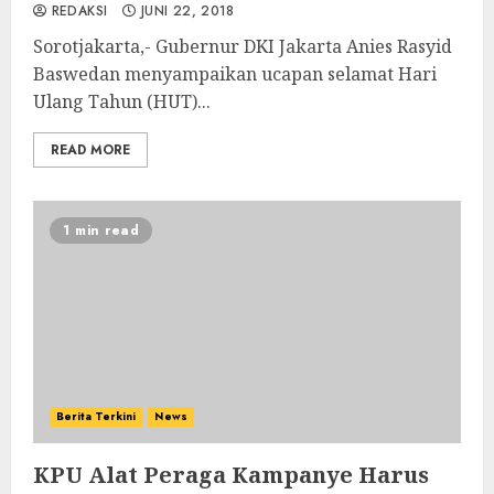
REDAKSI
JUNI 22, 2018
Sorotjakarta,- Gubernur DKI Jakarta Anies Rasyid
Baswedan menyampaikan ucapan selamat Hari
Ulang Tahun (HUT)...
READ MORE
1 min read
Berita Terkini
News
KPU Alat Peraga Kampanye Harus