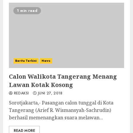
1 min read
Berita Terkini
News
Calon Walikota Tangerang Menang
Lawan Kotak Kosong
REDAKSI
JUNI 27, 2018
Sorotjakarta,- Pasangan calon tunggal di Kota
Tangerang (Arief R. Wismansyah-Sachrudin)
berhasil memenangkan suara melawan...
READ MORE