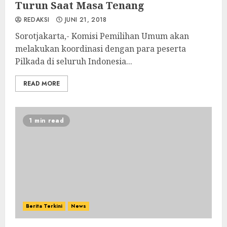
Turun Saat Masa Tenang
REDAKSI
JUNI 21, 2018
Sorotjakarta,- Komisi Pemilihan Umum akan
melakukan koordinasi dengan para peserta
Pilkada di seluruh Indonesia...
READ MORE
1 min read
Berita Terkini
News